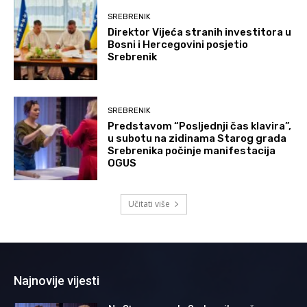
SREBRENIK
Direktor Vijeća stranih investitora u
Bosni i Hercegovini posjetio
Srebrenik
SREBRENIK
Predstavom “Posljednji čas klavira”,
u subotu na zidinama Starog grada
Srebrenika počinje manifestacija
OGUS
Učitati više
Najnovije vijesti