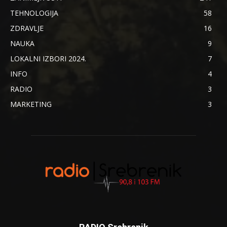
TEHNOLOGIJA
58
ZDRAVLJE
16
NAUKA
9
LOKALNI IZBORI 2024.
7
INFO
4
RADIO
3
MARKETING
3