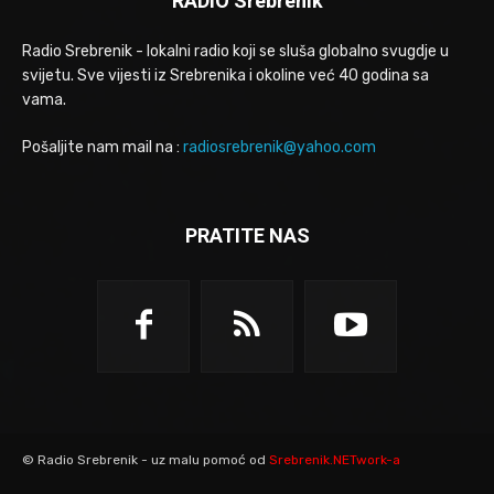
RADIO Srebrenik
Radio Srebrenik - lokalni radio koji se sluša globalno svugdje u
svijetu. Sve vijesti iz Srebrenika i okoline već 40 godina sa
vama.
Pošaljite nam mail na :
radiosrebrenik@yahoo.com
PRATITE NAS
© Radio Srebrenik - uz malu pomoć od
Srebrenik.NETwork-a