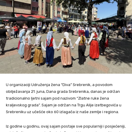
U organizaciji Udruženja žena “Diva” Srebrenik, a povodom
obilježavanja 21. juna, Dana grada Srebrenika, danas je održan
tradicionalno ljetni sajam pod nazivom “Zlatne ruke žena
kraljevskog grada”. Sajam je održan na Trgu Alije izetbegovića u
Srebreniku uz učešće oko 60 izlagača iz naše zemlje i regiona.
Iz godine u godinu, ovaj sajam postaje sve popularniji i posjećeniji,