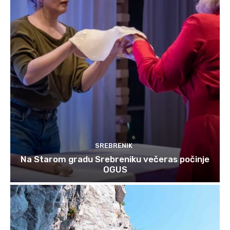
SREBRENIK
Na Starom gradu Srebreniku večeras počinje
OGUS