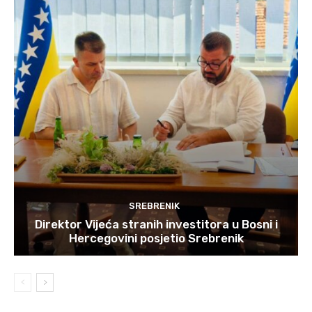
SREBRENIK
Direktor Vijeća stranih investitora u Bosni i
Hercegovini posjetio Srebrenik