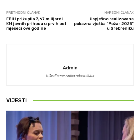
PRETHODNI ČLANAK
NAREDNI ČLANAK
FBiH prikupila 3,67 milijardi
Uspješno realizovana
KM javnih prihoda u prvih pet
pokazna vježba “Požar 2025”
mjeseci ove godine
u Srebreniku
Admin
http://www.radiosrebrenik.ba
VIJESTI