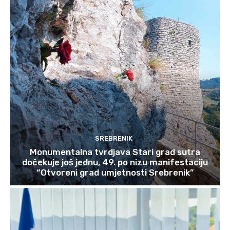
SREBRENIK
Monumentalna tvrdjava Stari grad sutra
dočekuje još jednu, 49. po nizu manifestaciju
“Otvoreni grad umjetnosti Srebrenik”