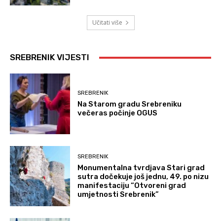
Učitati više
SREBRENIK VIJESTI
SREBRENIK
Na Starom gradu Srebreniku
večeras počinje OGUS
SREBRENIK
Monumentalna tvrdjava Stari grad
sutra dočekuje još jednu, 49. po nizu
manifestaciju “Otvoreni grad
umjetnosti Srebrenik”