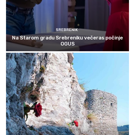
SREBRENIK
Na Starom gradu Srebreniku večeras počinje
OGUS