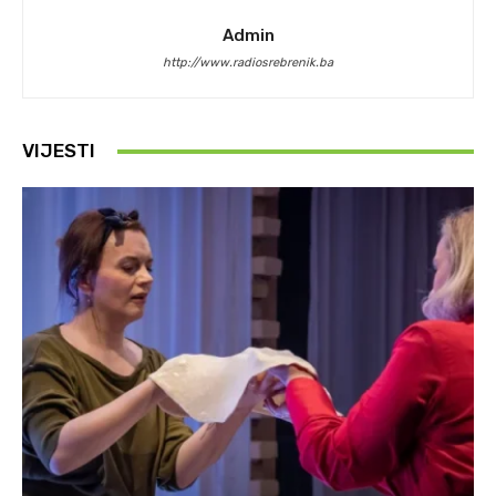
Admin
http://www.radiosrebrenik.ba
VIJESTI