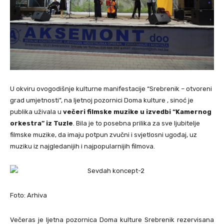
U okviru ovogodišnje kulturne manifestacije “Srebrenik – otvoreni
grad umjetnosti”, na ljetnoj pozornici Doma kulture , sinoć je
publika uživala u
večeri filmske muzike u izvedbi “Kamernog
orkestra” iz Tuzle
. Bila je to posebna prilika za sve ljubitelje
filmske muzike, da imaju potpun zvučni i svjetlosni ugođaj, uz
muziku iz najgledanijih i najpopularnijih filmova.
Foto: Arhiva
Večeras je ljetna pozornica Doma kulture Srebrenik rezervisana