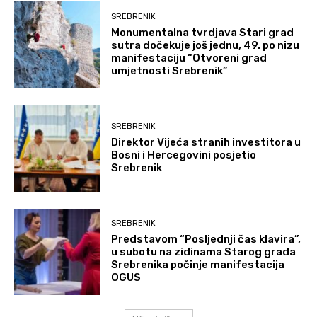
SREBRENIK
Monumentalna tvrdjava Stari grad
sutra dočekuje još jednu, 49. po nizu
manifestaciju “Otvoreni grad
umjetnosti Srebrenik”
SREBRENIK
Direktor Vijeća stranih investitora u
Bosni i Hercegovini posjetio
Srebrenik
SREBRENIK
Predstavom “Posljednji čas klavira”,
u subotu na zidinama Starog grada
Srebrenika počinje manifestacija
OGUS