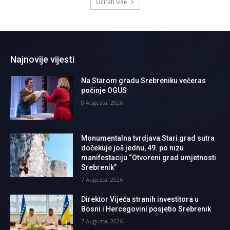
Učitati više
Najnovije vijesti
Na Starom gradu Srebreniku večeras
počinje OGUS
8 Augusta, 2026
Monumentalna tvrdjava Stari grad sutra
dočekuje još jednu, 49. po nizu
manifestaciju “Otvoreni grad umjetnosti
Srebrenik”
7 Augusta, 2026
Direktor Vijeća stranih investitora u
Bosni i Hercegovini posjetio Srebrenik
7 Augusta, 2026