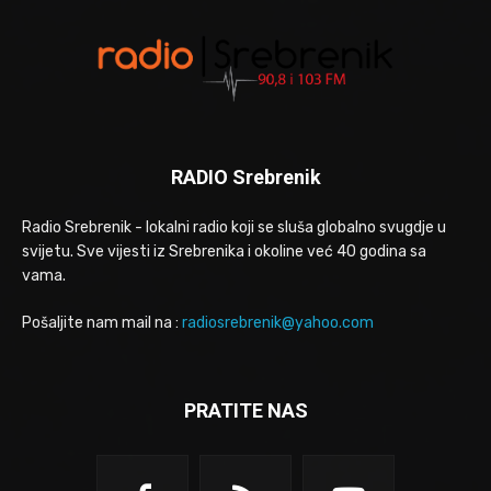
RADIO Srebrenik
Radio Srebrenik - lokalni radio koji se sluša globalno svugdje u
svijetu. Sve vijesti iz Srebrenika i okoline već 40 godina sa
vama.
Pošaljite nam mail na :
radiosrebrenik@yahoo.com
PRATITE NAS