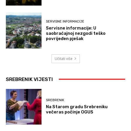
SERVISNE INFORMACIJE
Servisne informacije: U
saobraćajnoj nezgodi teško
povrijeđen pješak
Učitati više
SREBRENIK VIJESTI
SREBRENIK
Na Starom gradu Srebreniku
večeras počinje OGUS