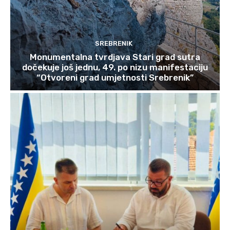
SREBRENIK
Monumentalna tvrdjava Stari grad sutra
dočekuje još jednu, 49. po nizu manifestaciju
“Otvoreni grad umjetnosti Srebrenik”