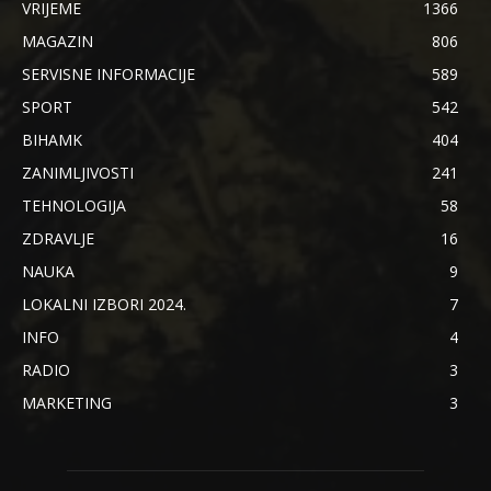
VRIJEME
1366
MAGAZIN
806
SERVISNE INFORMACIJE
589
SPORT
542
BIHAMK
404
ZANIMLJIVOSTI
241
TEHNOLOGIJA
58
ZDRAVLJE
16
NAUKA
9
LOKALNI IZBORI 2024.
7
INFO
4
RADIO
3
MARKETING
3