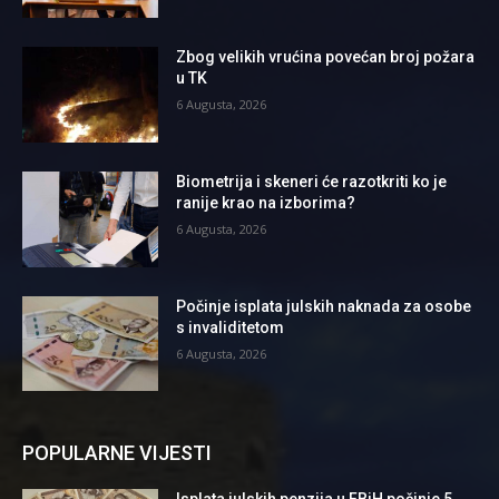
Zbog velikih vrućina povećan broj požara
u TK
6 Augusta, 2026
Biometrija i skeneri će razotkriti ko je
ranije krao na izborima?
6 Augusta, 2026
Počinje isplata julskih naknada za osobe
s invaliditetom
6 Augusta, 2026
POPULARNE VIJESTI