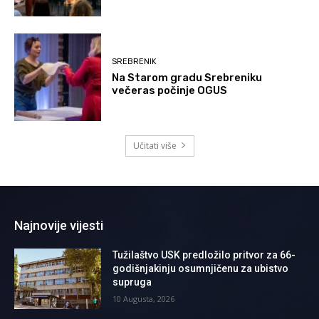
SREBRENIK
Na Starom gradu Srebreniku
večeras počinje OGUS
Učitati više
Najnovije vijesti
Tužilaštvo USK predložilo pritvor za 66-
godišnjakinju osumnjičenu za ubistvo
supruga
10 Augusta, 2026