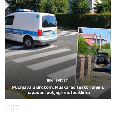
BIH I SVIJET
Pucnjava u Brčkom: Muškarac teško ranjen,
napadači pobjegli motociklima