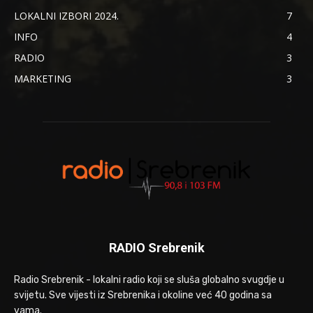
LOKALNI IZBORI 2024.
7
INFO
4
RADIO
3
MARKETING
3
RADIO Srebrenik
Radio Srebrenik - lokalni radio koji se sluša globalno svugdje u
svijetu. Sve vijesti iz Srebrenika i okoline već 40 godina sa
vama.