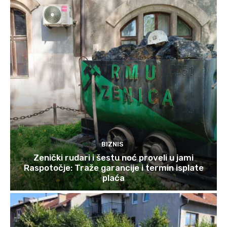
BIZNIS
Zenički rudari i šestu noć proveli u jami
Raspotočje: Traže garancije i termin isplate
plaća