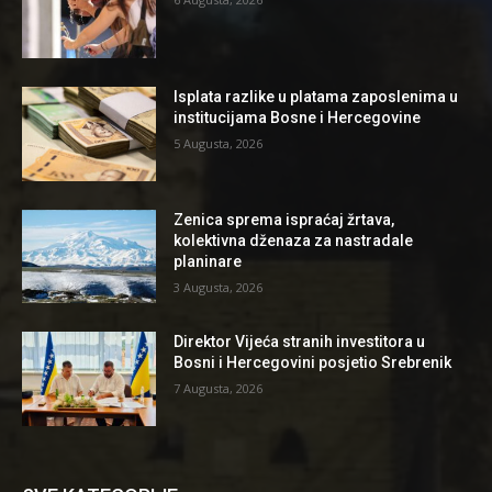
Isplata razlike u platama zaposlenima u
institucijama Bosne i Hercegovine
5 Augusta, 2026
Zenica sprema ispraćaj žrtava,
kolektivna dženaza za nastradale
planinare
3 Augusta, 2026
Direktor Vijeća stranih investitora u
Bosni i Hercegovini posjetio Srebrenik
7 Augusta, 2026