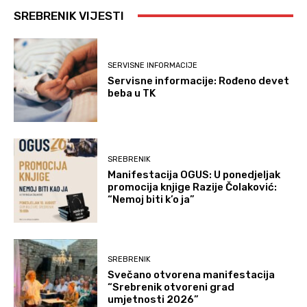
SREBRENIK VIJESTI
SERVISNE INFORMACIJE
Servisne informacije: Rođeno devet
beba u TK
SREBRENIK
Manifestacija OGUS: U ponedjeljak
promocija knjige Razije Čolaković:
“Nemoj biti k’o ja”
SREBRENIK
Svečano otvorena manifestacija
“Srebrenik otvoreni grad
umjetnosti 2026”