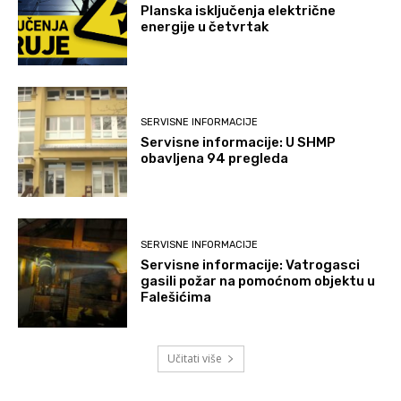
Planska isključenja električne
energije u četvrtak
SERVISNE INFORMACIJE
Servisne informacije: U SHMP
obavljena 94 pregleda
SERVISNE INFORMACIJE
Servisne informacije: Vatrogasci
gasili požar na pomoćnom objektu u
Falešićima
Učitati više