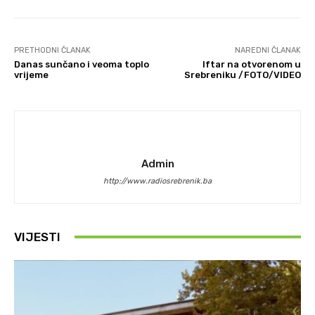
PRETHODNI ČLANAK
NAREDNI ČLANAK
Danas sunčano i veoma toplo
Iftar na otvorenom u
vrijeme
Srebreniku /FOTO/VIDEO
Admin
http://www.radiosrebrenik.ba
VIJESTI