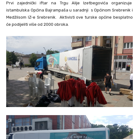
Prvi zajednički iftar na Trgu Alije Izetbegovića organizuje
istambulska Općina Bajrampaša u saradnji s Općinom Srebrenik i
Medžlisom IZ-e Srebrenik. Aktivisti ove turske općine besplatno
će podijeliti više od 2000 obroka.