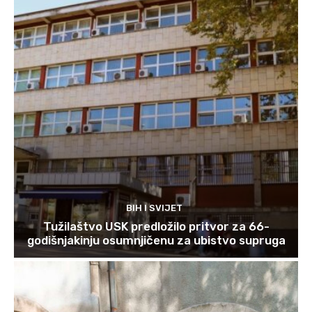
BIH I SVIJET
Tužilaštvo USK predložilo pritvor za 66-
godišnjakinju osumnjičenu za ubistvo supruga