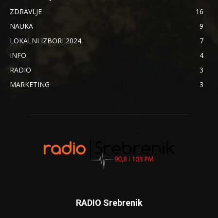
ZDRAVLJE
16
NAUKA
9
LOKALNI IZBORI 2024.
7
INFO
4
RADIO
3
MARKETING
3
RADIO Srebrenik