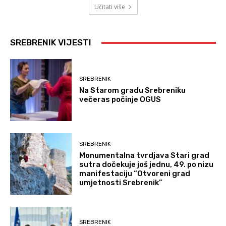
Učitati više
SREBRENIK VIJESTI
SREBRENIK
Na Starom gradu Srebreniku
večeras počinje OGUS
SREBRENIK
Monumentalna tvrdjava Stari grad
sutra dočekuje još jednu, 49. po nizu
manifestaciju “Otvoreni grad
umjetnosti Srebrenik”
SREBRENIK