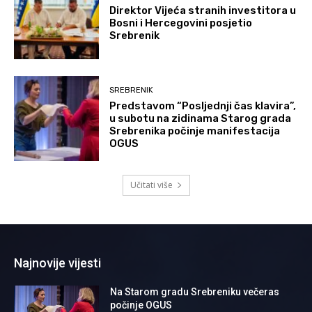
Direktor Vijeća stranih investitora u
Bosni i Hercegovini posjetio
Srebrenik
SREBRENIK
Predstavom “Posljednji čas klavira”,
u subotu na zidinama Starog grada
Srebrenika počinje manifestacija
OGUS
Učitati više
Najnovije vijesti
Na Starom gradu Srebreniku večeras
počinje OGUS