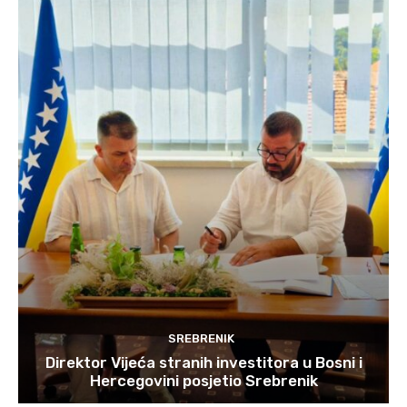
SREBRENIK
Direktor Vijeća stranih investitora u Bosni i
Hercegovini posjetio Srebrenik