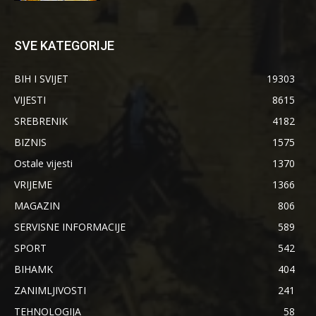
SVE KATEGORIJE
BIH I SVIJET
19303
VIJESTI
8615
SREBRENIK
4182
BIZNIS
1575
Ostale vijesti
1370
VRIJEME
1366
MAGAZIN
806
SERVISNE INFORMACIJE
589
SPORT
542
BIHAMK
404
ZANIMLJIVOSTI
241
TEHNOLOGIJA
58