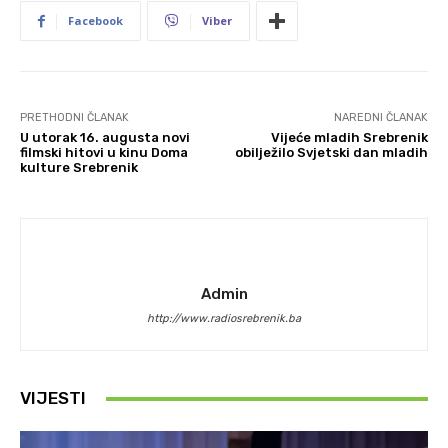
Facebook
Viber
PRETHODNI ČLANAK
NAREDNI ČLANAK
U utorak 16. augusta novi
Vijeće mladih Srebrenik
filmski hitovi u kinu Doma
obilježilo Svjetski dan mladih
kulture Srebrenik
Admin
http://www.radiosrebrenik.ba
VIJESTI