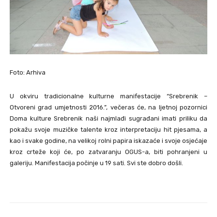
Foto: Arhiva
U okviru tradicionalne kulturne manifestacije “Srebrenik –
Otvoreni grad umjetnosti 2016.”, večeras će, na ljetnoj pozornici
Doma kulture Srebrenik naši najmlađi sugrađani imati priliku da
pokažu svoje muzičke talente kroz interpretaciju hit pjesama, a
kao i svake godine, na velikoj rolni papira iskazaće i svoje osjećaje
kroz crteže koji će, po zatvaranju OGUS-a, biti pohranjeni u
galeriju. Manifestacija počinje u 19 sati. Svi ste dobro došli.