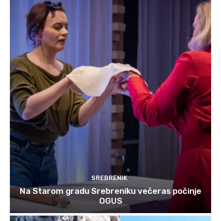
SREBRENIK
Na Starom gradu Srebreniku večeras počinje
OGUS