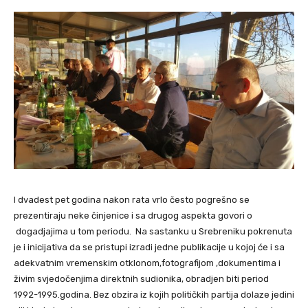
I dvadest pet godina nakon rata vrlo često pogrešno se
prezentiraju neke činjenice i sa drugog aspekta govori o
dogadjajima u tom periodu. Na sastanku u Srebreniku pokrenuta
je i inicijativa da se pristupi izradi jedne publikacije u kojoj će i sa
adekvatnim vremenskim otklonom,fotografijom ,dokumentima i
živim svjedočenjima direktnih sudionika, obradjen biti period
1992-1995.godina. Bez obzira iz kojih političkih partija dolaze jedini