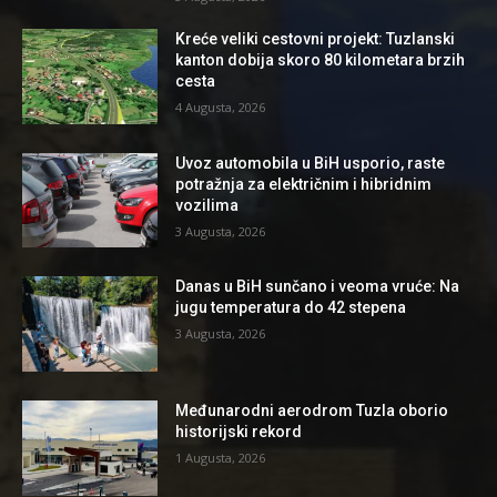
Kreće veliki cestovni projekt: Tuzlanski
kanton dobija skoro 80 kilometara brzih
cesta
4 Augusta, 2026
Uvoz automobila u BiH usporio, raste
potražnja za električnim i hibridnim
vozilima
3 Augusta, 2026
Danas u BiH sunčano i veoma vruće: Na
jugu temperatura do 42 stepena
3 Augusta, 2026
Međunarodni aerodrom Tuzla oborio
historijski rekord
1 Augusta, 2026