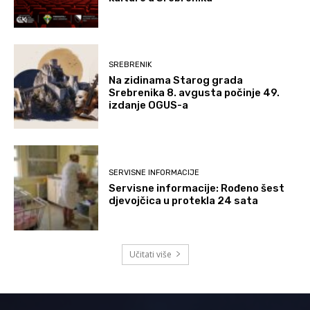
SREBRENIK
Na zidinama Starog grada
Srebrenika 8. avgusta počinje 49.
izdanje OGUS-a
SERVISNE INFORMACIJE
Servisne informacije: Rođeno šest
djevojčica u protekla 24 sata
Učitati više