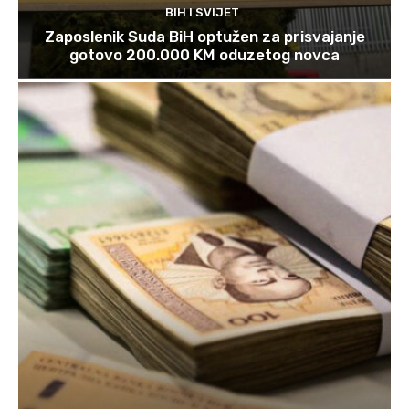
BIH I SVIJET
Zaposlenik Suda BiH optužen za prisvajanje
gotovo 200.000 KM oduzetog novca