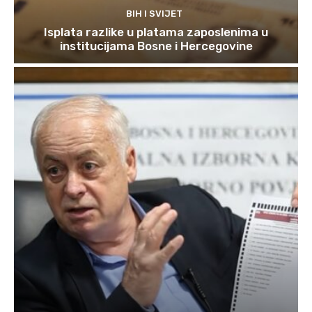
BIH I SVIJET
Isplata razlike u platama zaposlenima u
institucijama Bosne i Hercegovine