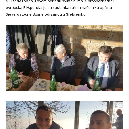
cilj i tada i sada u ovom periodu svima njima je prosperiretna i
evropska BiH,poruka je sa sastanka ratnih načelnika općina
Sjeverostocne Bosne odrzanog u Srebreniku.