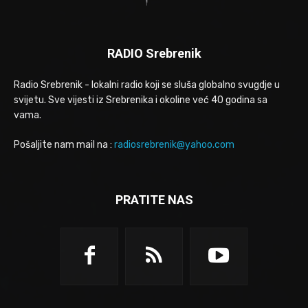
RADIO Srebrenik
Radio Srebrenik - lokalni radio koji se sluša globalno svugdje u
svijetu. Sve vijesti iz Srebrenika i okoline već 40 godina sa
vama.
Pošaljite nam mail na :
radiosrebrenik@yahoo.com
PRATITE NAS