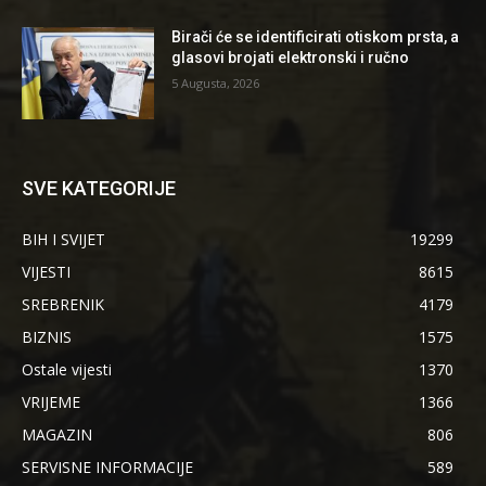
Birači će se identificirati otiskom prsta, a
glasovi brojati elektronski i ručno
5 Augusta, 2026
SVE KATEGORIJE
BIH I SVIJET
19299
VIJESTI
8615
SREBRENIK
4179
BIZNIS
1575
Ostale vijesti
1370
VRIJEME
1366
MAGAZIN
806
SERVISNE INFORMACIJE
589