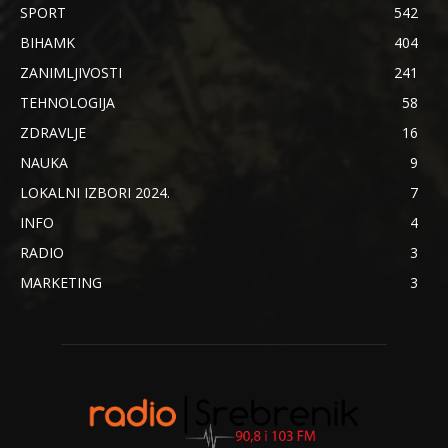
SPORT
542
BIHAMK
404
ZANIMLJIVOSTI
241
TEHNOLOGIJA
58
ZDRAVLJE
16
NAUKA
9
LOKALNI IZBORI 2024.
7
INFO
4
RADIO
3
MARKETING
3