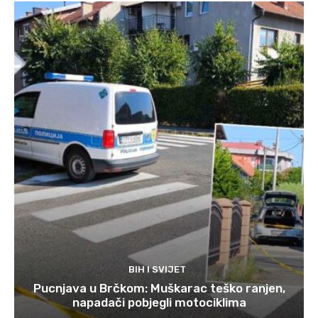
BIH I SVIJET
Pucnjava u Brčkom: Muškarac teško ranjen,
napadači pobjegli motociklima