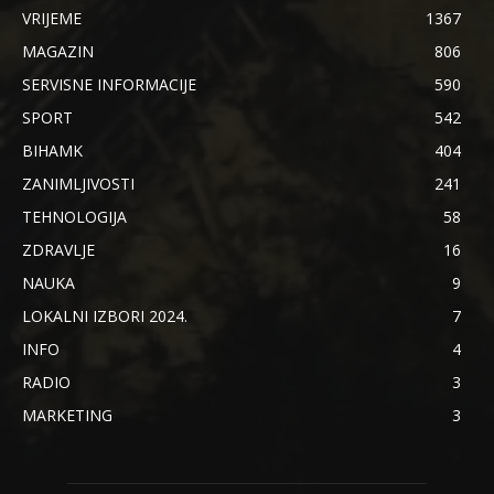
VRIJEME
1367
MAGAZIN
806
SERVISNE INFORMACIJE
590
SPORT
542
BIHAMK
404
ZANIMLJIVOSTI
241
TEHNOLOGIJA
58
ZDRAVLJE
16
NAUKA
9
LOKALNI IZBORI 2024.
7
INFO
4
RADIO
3
MARKETING
3