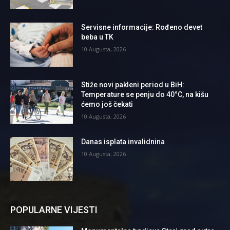
Servisne informacije: Rođeno devet
beba u TK
10 Augusta, 2026
Stiže novi pakleni period u BiH:
Temperature se penju do 40°C, na kišu
ćemo još čekati
10 Augusta, 2026
Danas isplata invalidnina
10 Augusta, 2026
POPULARNE VIJESTI