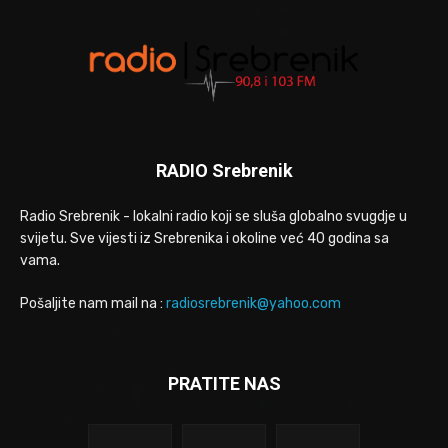
RADIO Srebrenik
Radio Srebrenik - lokalni radio koji se sluša globalno svugdje u
svijetu. Sve vijesti iz Srebrenika i okoline već 40 godina sa
vama.
Pošaljite nam mail na :
radiosrebrenik@yahoo.com
PRATITE NAS