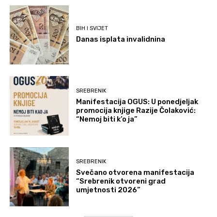
BIH I SVIJET
Danas isplata invalidnina
SREBRENIK
Manifestacija OGUS: U ponedjeljak
promocija knjige Razije Čolaković:
“Nemoj biti k’o ja”
SREBRENIK
Svečano otvorena manifestacija
“Srebrenik otvoreni grad
umjetnosti 2026”