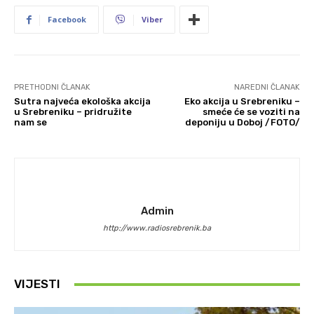
Facebook
Viber
PRETHODNI ČLANAK
NAREDNI ČLANAK
Sutra najveća ekološka akcija
Eko akcija u Srebreniku –
u Srebreniku – pridružite
smeće će se voziti na
nam se
deponiju u Doboj /FOTO/
Admin
http://www.radiosrebrenik.ba
VIJESTI