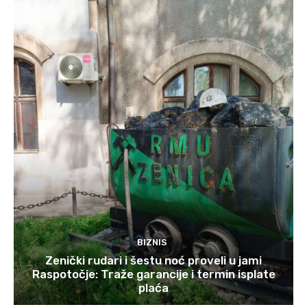
BIZNIS
Zenički rudari i šestu noć proveli u jami
Raspotočje: Traže garancije i termin isplate
plaća