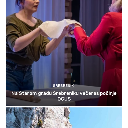
SREBRENIK
Na Starom gradu Srebreniku večeras počinje
OGUS