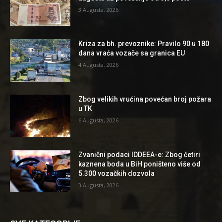
3 Augusta, 2026
Kriza za bh. prevoznike: Pravilo 90 u 180
dana vraća vozače sa granica EU
4 Augusta, 2026
Zbog velikih vrućina povećan broj požara
u TK
6 Augusta, 2026
Zvanični podaci IDDEEA-e: Zbog četiri
kaznena boda u BiH poništeno više od
5.300 vozačkih dozvola
3 Augusta, 2026