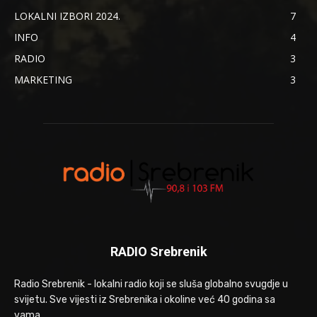
LOKALNI IZBORI 2024.
7
INFO
4
RADIO
3
MARKETING
3
RADIO Srebrenik
Radio Srebrenik - lokalni radio koji se sluša globalno svugdje u
svijetu. Sve vijesti iz Srebrenika i okoline već 40 godina sa
vama.