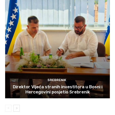
SREBRENIK
Direktor Vijeća stranih investitora u Bosni i
Hercegovini posjetio Srebrenik