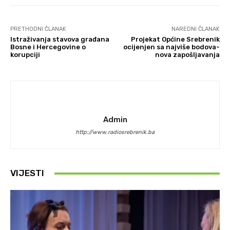
PRETHODNI ČLANAK
NAREDNI ČLANAK
Istraživanja stavova građana
Projekat Općine Srebrenik
Bosne i Hercegovine o
ocijenjen sa najviše bodova-
korupciji
nova zapošljavanja
Admin
http://www.radiosrebrenik.ba
VIJESTI