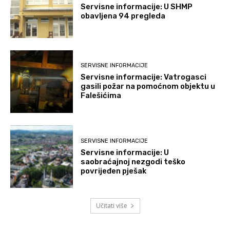
Servisne informacije: U SHMP
obavljena 94 pregleda
SERVISNE INFORMACIJE
Servisne informacije: Vatrogasci
gasili požar na pomoćnom objektu u
Falešićima
SERVISNE INFORMACIJE
Servisne informacije: U
saobraćajnoj nezgodi teško
povrijeđen pješak
Učitati više