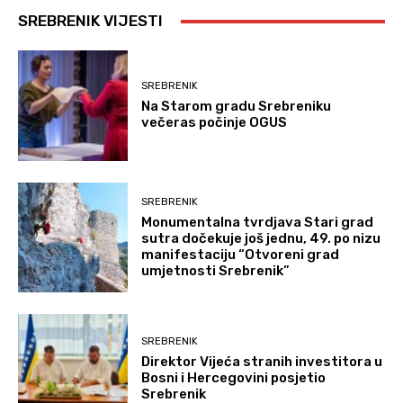
SREBRENIK VIJESTI
SREBRENIK
Na Starom gradu Srebreniku
večeras počinje OGUS
SREBRENIK
Monumentalna tvrdjava Stari grad
sutra dočekuje još jednu, 49. po nizu
manifestaciju “Otvoreni grad
umjetnosti Srebrenik”
SREBRENIK
Direktor Vijeća stranih investitora u
Bosni i Hercegovini posjetio
Srebrenik