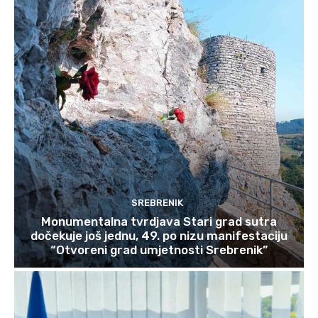
SREBRENIK
Monumentalna tvrdjava Stari grad sutra
dočekuje još jednu, 49. po nizu manifestaciju
“Otvoreni grad umjetnosti Srebrenik”