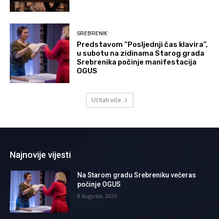
SREBRENIK
Predstavom “Posljednji čas klavira”,
u subotu na zidinama Starog grada
Srebrenika počinje manifestacija
OGUS
Učitati više
Najnovije vijesti
Na Starom gradu Srebreniku večeras
počinje OGUS
8 Augusta, 2026