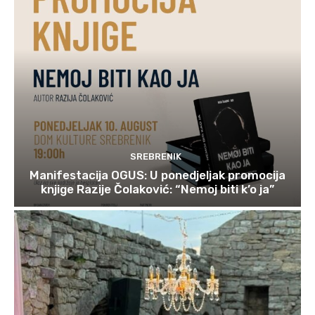
SREBRENIK
Manifestacija OGUS: U ponedjeljak promocija
knjige Razije Čolaković: “Nemoj biti k’o ja”