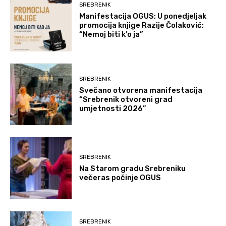
SREBRENIK
Manifestacija OGUS: U ponedjeljak
promocija knjige Razije Čolaković:
“Nemoj biti k’o ja”
SREBRENIK
Svečano otvorena manifestacija
“Srebrenik otvoreni grad
umjetnosti 2026”
SREBRENIK
Na Starom gradu Srebreniku
večeras počinje OGUS
SREBRENIK