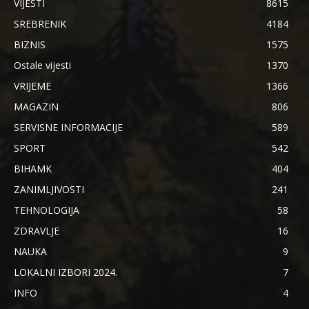
VIJESTI
8615
SREBRENIK
4184
BIZNIS
1575
Ostale vijesti
1370
VRIJEME
1366
MAGAZIN
806
SERVISNE INFORMACIJE
589
SPORT
542
BIHAMK
404
ZANIMLJIVOSTI
241
TEHNOLOGIJA
58
ZDRAVLJE
16
NAUKA
9
LOKALNI IZBORI 2024.
7
INFO
4