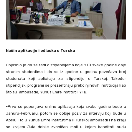
Način aplikacije i odlaska u Tursku
Objasnio je da se radi o stipendijama koje YTB svake godine daje
stranim studentima i da se iz godine u godinu povećava broj
studenata koji apliciraju za stipendije u Turskoj. Također
stipendijski programi se prezentiraju preko njihovih institucija kao
što su ambasade, Yunus Emre Instituti i YTB.
-Prvo se popunjava online aplikacija koja svake godine bude u
Januru-Februaru, potom se dobije poziv za interviju koji bude u
Aprilu i to u Yunus Emre Institutima ili Turskoj ambasadi i na kraju
se krajem Jula dobije zvaničan mail u kojem kanditati budu