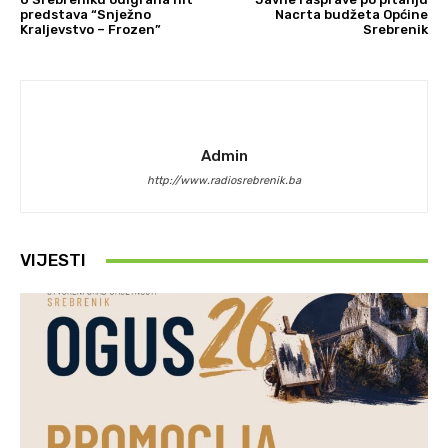
predstava “Snježno
Nacrta budžeta Općine
Kraljevstvo – Frozen”
Srebrenik
Admin
http://www.radiosrebrenik.ba
VIJESTI