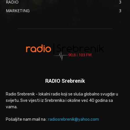
RADIO
3
MARKETING
3
RADIO Srebrenik
Radio Srebrenik - lokalni radio koji se sluša globalno svugdje u
svijetu. Sve vijesti iz Srebrenika i okoline već 40 godina sa
vama.
Pošaljite nam mail na :
radiosrebrenik@yahoo.com