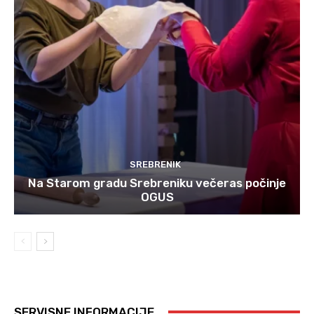
SREBRENIK
Na Starom gradu Srebreniku večeras počinje
OGUS
SERVISNE INFORMACIJE