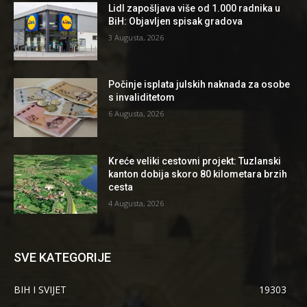
Lidl zapošljava više od 1.000 radnika u
BiH: Objavljen spisak gradova
3 Augusta, 2026
Počinje isplata julskih naknada za osobe
s invaliditetom
6 Augusta, 2026
Kreće veliki cestovni projekt: Tuzlanski
kanton dobija skoro 80 kilometara brzih
cesta
4 Augusta, 2026
SVE KATEGORIJE
BIH I SVIJET
19303