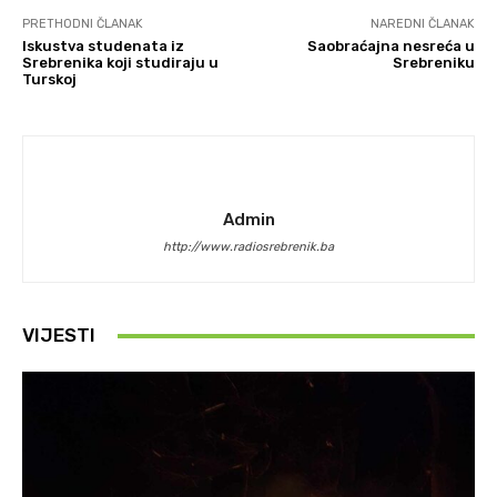
PRETHODNI ČLANAK
NAREDNI ČLANAK
Iskustva studenata iz
Saobraćajna nesreća u
Srebrenika koji studiraju u
Srebreniku
Turskoj
Admin
http://www.radiosrebrenik.ba
VIJESTI