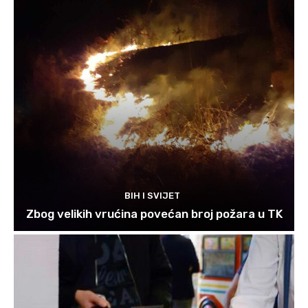
BIH I SVIJET
Zbog velikih vrućina povećan broj požara u TK