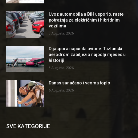
Uvoz automobila u BiH usporio, raste
potražnja za električnim i hibridnim
vozilima
3 Augusta, 2026
Dijaspora napunila avione: Tuzlanski
aerodrom zabilježio najbolji mjesec u
historiji
3 Augusta, 2026
Danas sunačano i veoma toplo
6 Augusta, 2026
SVE KATEGORIJE