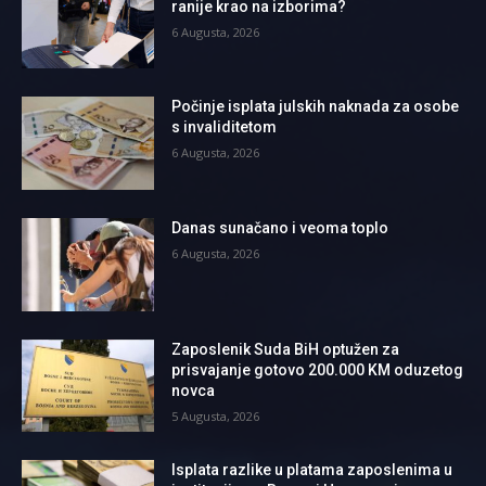
ranije krao na izborima?
6 Augusta, 2026
Počinje isplata julskih naknada za osobe
s invaliditetom
6 Augusta, 2026
Danas sunačano i veoma toplo
6 Augusta, 2026
Zaposlenik Suda BiH optužen za
prisvajanje gotovo 200.000 KM oduzetog
novca
5 Augusta, 2026
Isplata razlike u platama zaposlenima u