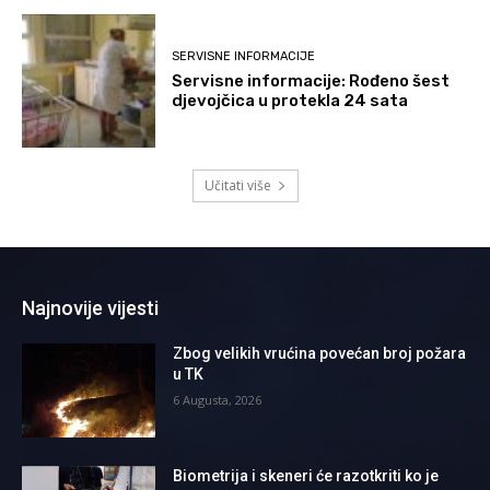
SERVISNE INFORMACIJE
Servisne informacije: Rođeno šest
djevojčica u protekla 24 sata
Učitati više
Najnovije vijesti
Zbog velikih vrućina povećan broj požara
u TK
6 Augusta, 2026
Biometrija i skeneri će razotkriti ko je