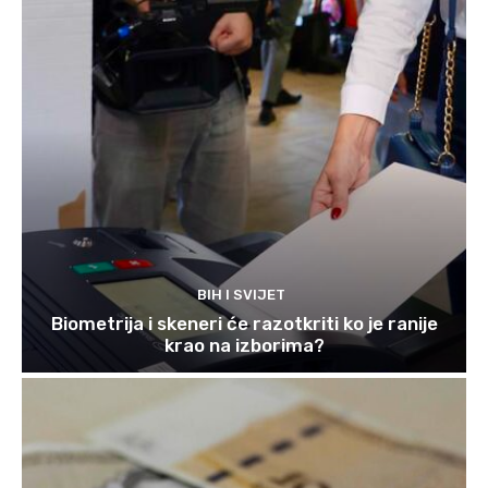
BIH I SVIJET
Biometrija i skeneri će razotkriti ko je ranije
krao na izborima?