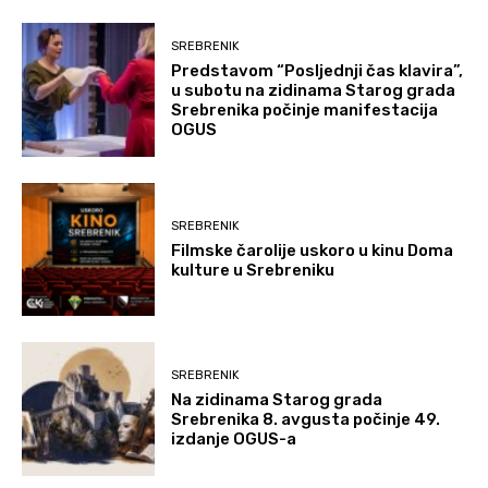
SREBRENIK
Predstavom “Posljednji čas klavira”,
u subotu na zidinama Starog grada
Srebrenika počinje manifestacija
OGUS
SREBRENIK
Filmske čarolije uskoro u kinu Doma
kulture u Srebreniku
SREBRENIK
Na zidinama Starog grada
Srebrenika 8. avgusta počinje 49.
izdanje OGUS-a