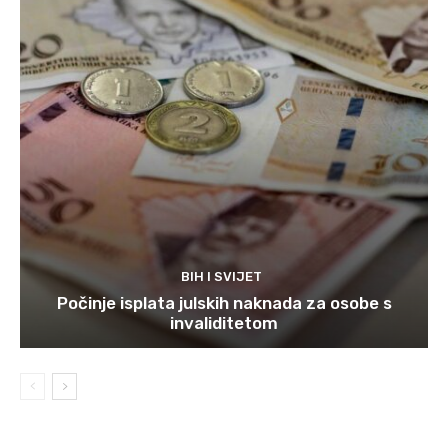
BIH I SVIJET
Počinje isplata julskih naknada za osobe s
invaliditetom