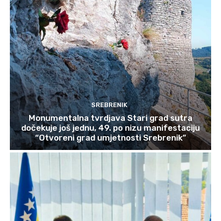
SREBRENIK
Monumentalna tvrdjava Stari grad sutra
dočekuje još jednu, 49. po nizu manifestaciju
“Otvoreni grad umjetnosti Srebrenik”