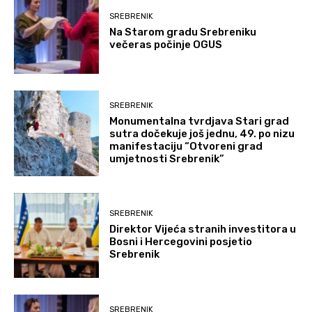
SREBRENIK
Na Starom gradu Srebreniku
večeras počinje OGUS
SREBRENIK
Monumentalna tvrdjava Stari grad
sutra dočekuje još jednu, 49. po nizu
manifestaciju “Otvoreni grad
umjetnosti Srebrenik”
SREBRENIK
Direktor Vijeća stranih investitora u
Bosni i Hercegovini posjetio
Srebrenik
SREBRENIK