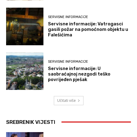
SERVISNE INFORMACIJE
Servisne informacije: Vatrogasci
gasili požar na pomoćnom objektu u
Falešićima
SERVISNE INFORMACIJE
Servisne informacije: U
saobraćajnoj nezgodi teško
povrijeđen pješak
Učitati više
SREBRENIK VIJESTI