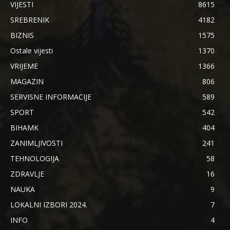
VIJESTI
8615
SREBRENIK
4182
BIZNIS
1575
Ostale vijesti
1370
VRIJEME
1366
MAGAZIN
806
SERVISNE INFORMACIJE
589
SPORT
542
BIHAMK
404
ZANIMLJIVOSTI
241
TEHNOLOGIJA
58
ZDRAVLJE
16
NAUKA
9
LOKALNI IZBORI 2024.
7
INFO
4