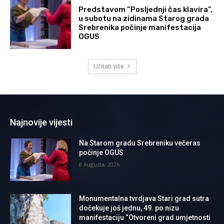
Predstavom “Posljednji čas klavira”,
u subotu na zidinama Starog grada
Srebrenika počinje manifestacija
OGUS
Učitati više
Najnovije vijesti
Na Starom gradu Srebreniku večeras
počinje OGUS
8 Augusta, 2026
Monumentalna tvrdjava Stari grad sutra
dočekuje još jednu, 49. po nizu
manifestaciju “Otvoreni grad umjetnosti