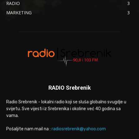
RADIO
3
MARKETING
3
RADIO Srebrenik
Radio Srebrenik - lokalni radio koji se sluša globalno svugdje u
svijetu. Sve vijesti iz Srebrenika i okoline već 40 godina sa
vama.
Pošaljite nam mail na :
radiosrebrenik@yahoo.com