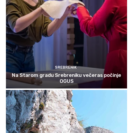
SREBRENIK
Na Starom gradu Srebreniku večeras počinje
OGUS