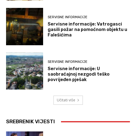
SERVISNE INFORMACIJE
Servisne informacije: Vatrogasci
gasili požar na pomoćnom objektu u
Falešićima
SERVISNE INFORMACIJE
Servisne informacije: U
saobraćajnoj nezgodi teško
povrijeđen pješak
Učitati više
SREBRENIK VIJESTI