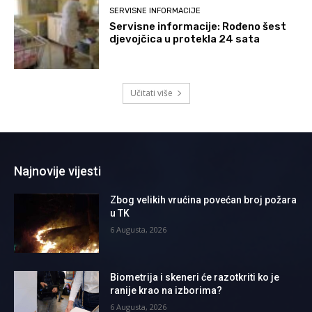
SERVISNE INFORMACIJE
Servisne informacije: Rođeno šest
djevojčica u protekla 24 sata
Učitati više
Najnovije vijesti
Zbog velikih vrućina povećan broj požara
u TK
6 Augusta, 2026
Biometrija i skeneri će razotkriti ko je
ranije krao na izborima?
6 Augusta, 2026