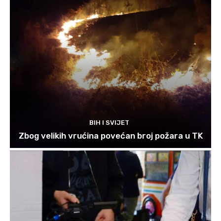
BIH I SVIJET
Zbog velikih vrućina povećan broj požara u TK