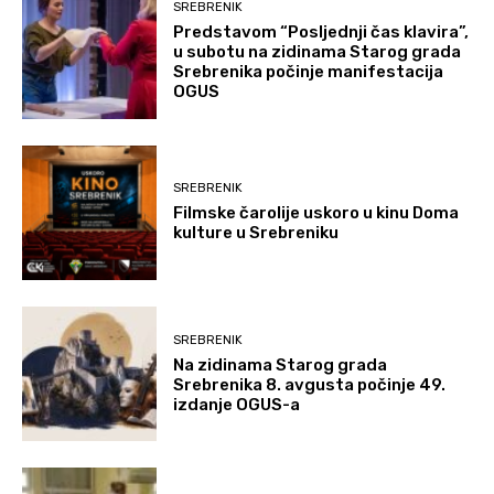
SREBRENIK
Predstavom “Posljednji čas klavira”,
u subotu na zidinama Starog grada
Srebrenika počinje manifestacija
OGUS
SREBRENIK
Filmske čarolije uskoro u kinu Doma
kulture u Srebreniku
SREBRENIK
Na zidinama Starog grada
Srebrenika 8. avgusta počinje 49.
izdanje OGUS-a