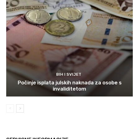
BIH I SVIJET
Počinje isplata julskih naknada za osobe s
invaliditetom