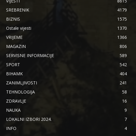
VIJESTI
8615
SREBRENIK
4179
BIZNIS
1575
Ostale vijesti
1370
VRIJEME
1366
MAGAZIN
806
SERVISNE INFORMACIJE
589
SPORT
542
BIHAMK
404
ZANIMLJIVOSTI
241
TEHNOLOGIJA
58
ZDRAVLJE
16
NAUKA
9
LOKALNI IZBORI 2024.
7
INFO
4