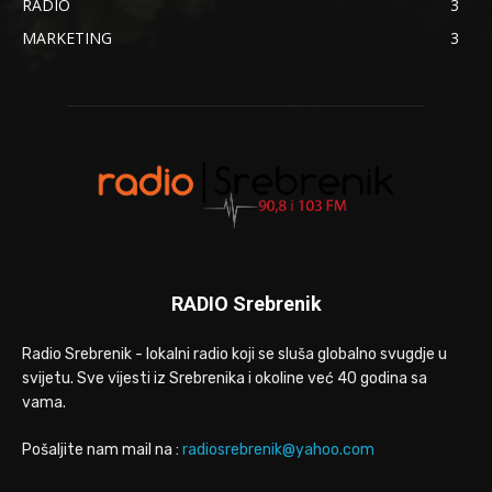
RADIO
3
MARKETING
3
RADIO Srebrenik
Radio Srebrenik - lokalni radio koji se sluša globalno svugdje u
svijetu. Sve vijesti iz Srebrenika i okoline već 40 godina sa
vama.
Pošaljite nam mail na :
radiosrebrenik@yahoo.com