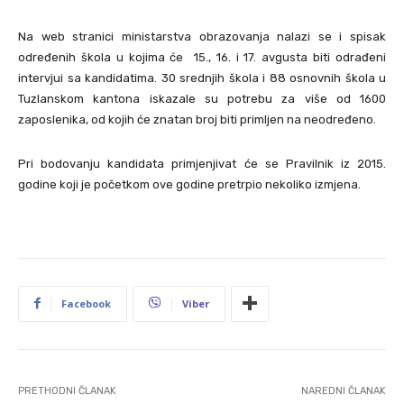
Na web stranici ministarstva obrazovanja nalazi se i spisak
određenih škola u kojima će 15., 16. i 17. avgusta biti odrađeni
intervjui sa kandidatima. 30 srednjih škola i 88 osnovnih škola u
Tuzlanskom kantona iskazale su potrebu za više od 1600
zaposlenika, od kojih će znatan broj biti primljen na neodređeno.
Pri bodovanju kandidata primjenjivat će se Pravilnik iz 2015.
godine koji je početkom ove godine pretrpio nekoliko izmjena.
Facebook
Viber
PRETHODNI ČLANAK
NAREDNI ČLANAK