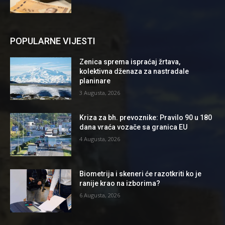
POPULARNE VIJESTI
Zenica sprema ispraćaj žrtava,
kolektivna dženaza za nastradale
planinare
3 Augusta, 2026
Kriza za bh. prevoznike: Pravilo 90 u 180
dana vraća vozače sa granica EU
4 Augusta, 2026
Biometrija i skeneri će razotkriti ko je
ranije krao na izborima?
6 Augusta, 2026