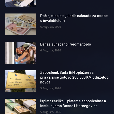
Počinje isplata julskih naknada za osobe
s invaliditetom
6 Augusta, 2026
Danas sunačano i veoma toplo
6 Augusta, 2026
Zaposlenik Suda BiH optužen za
prisvajanje gotovo 200.000 KM oduzetog
novca
5 Augusta, 2026
Isplata razlike u platama zaposlenima u
institucijama Bosne i Hercegovine
5 Augusta, 2026