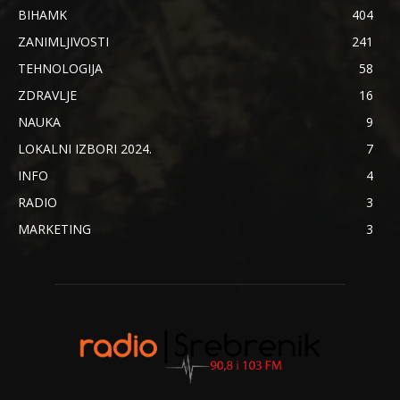
BIHAMK
404
ZANIMLJIVOSTI
241
TEHNOLOGIJA
58
ZDRAVLJE
16
NAUKA
9
LOKALNI IZBORI 2024.
7
INFO
4
RADIO
3
MARKETING
3