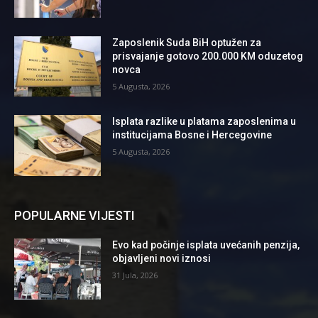
Zaposlenik Suda BiH optužen za
prisvajanje gotovo 200.000 KM oduzetog
novca
5 Augusta, 2026
Isplata razlike u platama zaposlenima u
institucijama Bosne i Hercegovine
5 Augusta, 2026
POPULARNE VIJESTI
Evo kad počinje isplata uvećanih penzija,
objavljeni novi iznosi
31 Jula, 2026