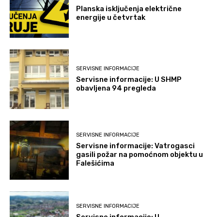
Planska isključenja električne
energije u četvrtak
SERVISNE INFORMACIJE
Servisne informacije: U SHMP
obavljena 94 pregleda
SERVISNE INFORMACIJE
Servisne informacije: Vatrogasci
gasili požar na pomoćnom objektu u
Falešićima
SERVISNE INFORMACIJE
Servisne informacije: U