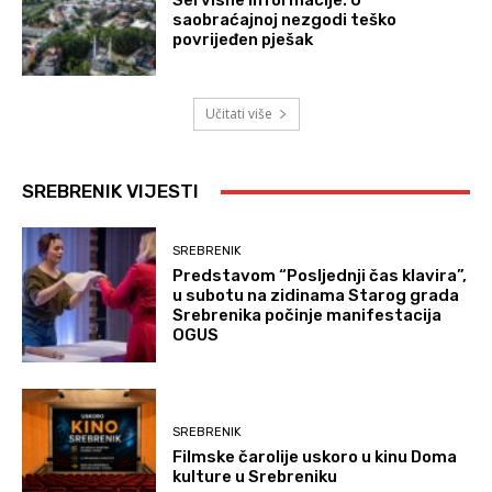
saobraćajnoj nezgodi teško
povrijeđen pješak
Učitati više
SREBRENIK VIJESTI
SREBRENIK
Predstavom “Posljednji čas klavira”,
u subotu na zidinama Starog grada
Srebrenika počinje manifestacija
OGUS
SREBRENIK
Filmske čarolije uskoro u kinu Doma
kulture u Srebreniku