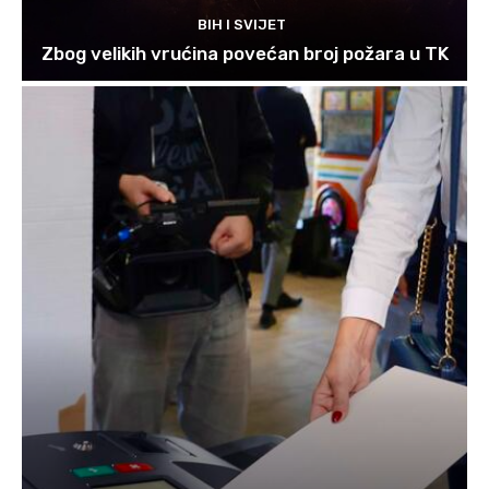
BIH I SVIJET
Zbog velikih vrućina povećan broj požara u TK