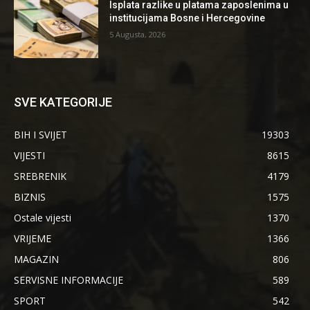
Isplata razlike u platama zaposlenima u
institucijama Bosne i Hercegovine
5 Augusta, 2026
SVE KATEGORIJE
BIH I SVIJET
19303
VIJESTI
8615
SREBRENIK
4179
BIZNIS
1575
Ostale vijesti
1370
VRIJEME
1366
MAGAZIN
806
SERVISNE INFORMACIJE
589
SPORT
542