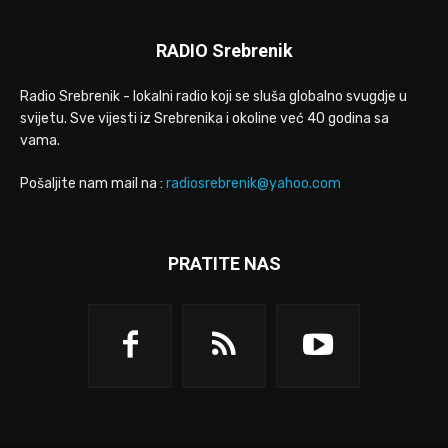
RADIO Srebrenik
Radio Srebrenik - lokalni radio koji se sluša globalno svugdje u
svijetu. Sve vijesti iz Srebrenika i okoline već 40 godina sa
vama.
Pošaljite nam mail na :
radiosrebrenik@yahoo.com
PRATITE NAS