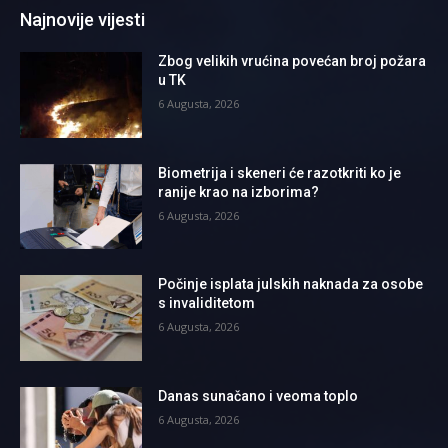
Najnovije vijesti
Zbog velikih vrućina povećan broj požara
u TK
6 Augusta, 2026
Biometrija i skeneri će razotkriti ko je
ranije krao na izborima?
6 Augusta, 2026
Počinje isplata julskih naknada za osobe
s invaliditetom
6 Augusta, 2026
Danas sunačano i veoma toplo
6 Augusta, 2026