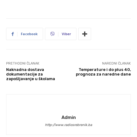
Facebook
Viber
PRETHODNI ČLANAK
NAREDNI ČLANAK
Naknadna dostava
Temperature i do plus 40,
dokumentacije za
prognoza za naredne dane
zapošljavanje u školama
Admin
http://www.radiosrebrenik.ba