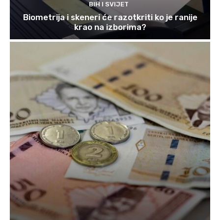
BIH I SVIJET
Biometrija i skeneri će razotkriti ko je ranije
krao na izborima?