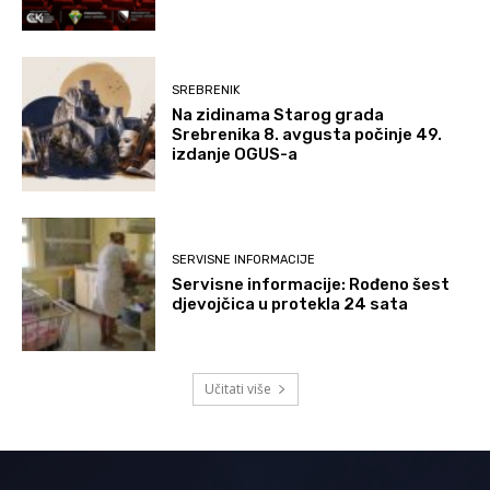
SREBRENIK
Na zidinama Starog grada
Srebrenika 8. avgusta počinje 49.
izdanje OGUS-a
SERVISNE INFORMACIJE
Servisne informacije: Rođeno šest
djevojčica u protekla 24 sata
Učitati više