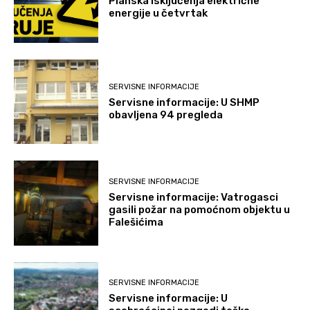
Planska isključenja električne
energije u četvrtak
SERVISNE INFORMACIJE
Servisne informacije: U SHMP
obavljena 94 pregleda
SERVISNE INFORMACIJE
Servisne informacije: Vatrogasci
gasili požar na pomoćnom objektu u
Falešićima
SERVISNE INFORMACIJE
Servisne informacije: U