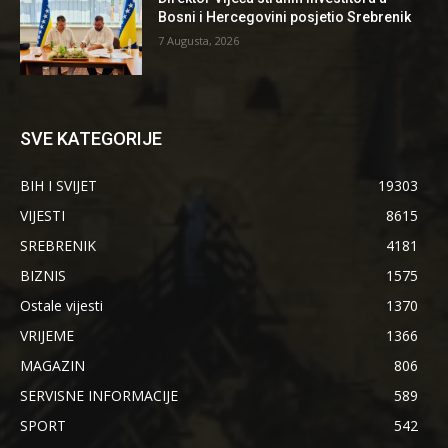
Bosni i Hercegovini posjetio Srebrenik
7 Augusta, 2026
SVE KATEGORIJE
BIH I SVIJET
19303
VIJESTI
8615
SREBRENIK
4181
BIZNIS
1575
Ostale vijesti
1370
VRIJEME
1366
MAGAZIN
806
SERVISNE INFORMACIJE
589
SPORT
542