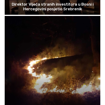
Direktor Vijeća stranih investitora u Bosni i
Hercegovini posjetio Srebrenik