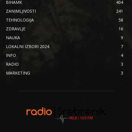
BIHAMK
404
ZANIMLJIVOSTI
241
TEHNOLOGIJA
58
ZDRAVLJE
16
NAUKA
9
LOKALNI IZBORI 2024.
7
INFO
4
RADIO
3
MARKETING
3