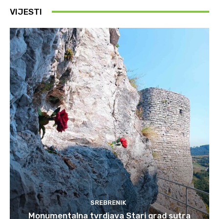
VIJESTI
SREBRENIK
Monumentalna tvrdjava Stari grad sutra