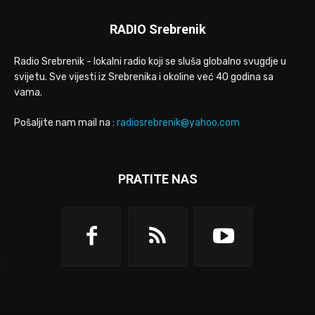
RADIO Srebrenik
Radio Srebrenik - lokalni radio koji se sluša globalno svugdje u
svijetu. Sve vijesti iz Srebrenika i okoline već 40 godina sa
vama.
Pošaljite nam mail na :
radiosrebrenik@yahoo.com
PRATITE NAS