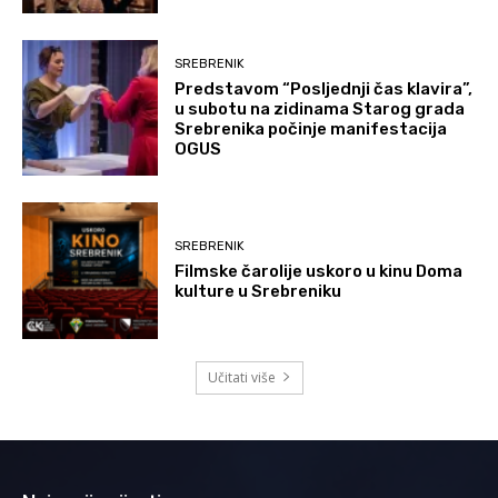
SREBRENIK
Predstavom “Posljednji čas klavira”,
u subotu na zidinama Starog grada
Srebrenika počinje manifestacija
OGUS
SREBRENIK
Filmske čarolije uskoro u kinu Doma
kulture u Srebreniku
Učitati više