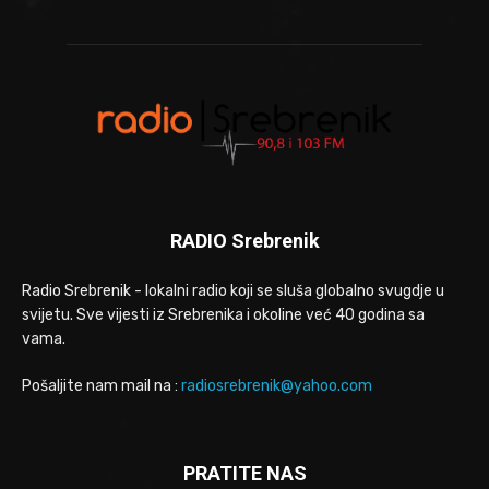
RADIO Srebrenik
Radio Srebrenik - lokalni radio koji se sluša globalno svugdje u
svijetu. Sve vijesti iz Srebrenika i okoline već 40 godina sa
vama.
Pošaljite nam mail na :
radiosrebrenik@yahoo.com
PRATITE NAS