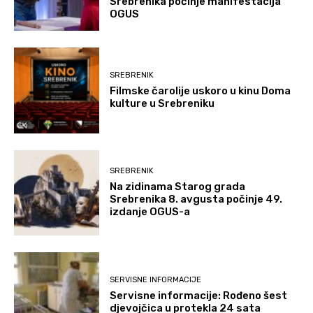
Srebrenika počinje manifestacija
OGUS
SREBRENIK
Filmske čarolije uskoro u kinu Doma
kulture u Srebreniku
SREBRENIK
Na zidinama Starog grada
Srebrenika 8. avgusta počinje 49.
izdanje OGUS-a
SERVISNE INFORMACIJE
Servisne informacije: Rođeno šest
djevojčica u protekla 24 sata