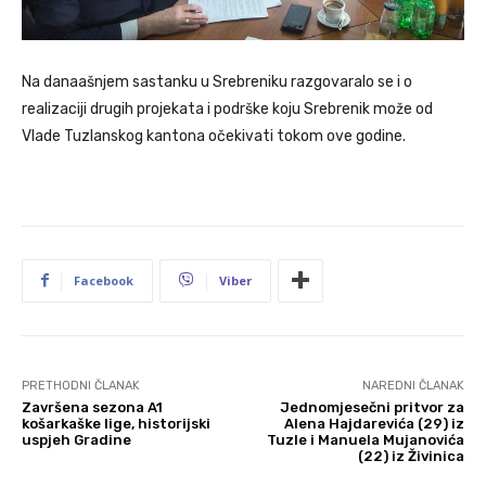
Na danaašnjem sastanku u Srebreniku razgovaralo se i o
realizaciji drugih projekata i podrške koju Srebrenik može od
Vlade Tuzlanskog kantona očekivati tokom ove godine.
Facebook
Viber
PRETHODNI ČLANAK
NAREDNI ČLANAK
Završena sezona A1
Jednomjesečni pritvor za
košarkaške lige, historijski
Alena Hajdarevića (29) iz
uspjeh Gradine
Tuzle i Manuela Mujanovića
(22) iz Živinica