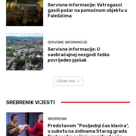
Servisne informacije: Vatrogasci
gasili požar na pomoćnom objektu u
Falešićima
SERVISNE INFORMACIJE
Servisne informacije: U
saobraćajnoj nezgodi teško
povrijeđen pješak
Učitati više
SREBRENIK VIJESTI
SREBRENIK
Predstavom “Posljednji čas klavira”,
u subotu na zidinama Starog grada