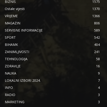
BIZNIS
1575
Ostale vijesti
1370
VRIJEME
1366
MAGAZIN
806
SERVISNE INFORMACIJE
589
SPORT
542
BIHAMK
404
ZANIMLJIVOSTI
241
TEHNOLOGIJA
58
ZDRAVLJE
16
NAUKA
9
LOKALNI IZBORI 2024.
7
INFO
4
RADIO
3
MARKETING
3