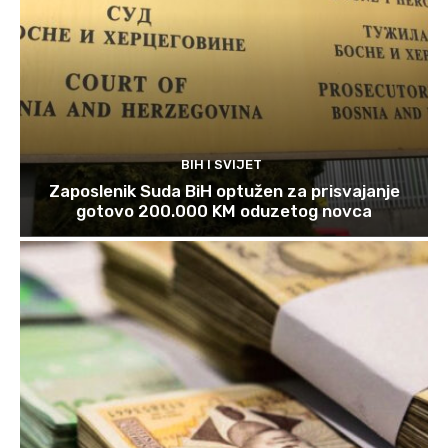
BIH I SVIJET
Zaposlenik Suda BiH optužen za prisvajanje
gotovo 200.000 KM oduzetog novca