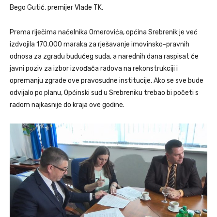
Bego Gutić, premijer Vlade TK.
Prema riječima načelnika Omerovića, općina Srebrenik je već
izdvojila 170.000 maraka za rješavanje imovinsko-pravnih
odnosa za zgradu budućeg suda, a narednih dana raspisat će
javni poziv za izbor izvođača radova na rekonstrukciji i
opremanju zgrade ove pravosudne institucije. Ako se sve bude
odvijalo po planu, Općinski sud u Srebreniku trebao bi početi s
radom najkasnije do kraja ove godine.