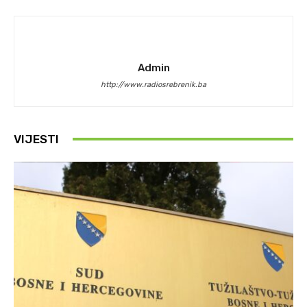
Admin
http://www.radiosrebrenik.ba
VIJESTI