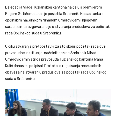
Delegacija Vlade Tuzlanskog kantona na čelu s premijerom
Begom Gutićem danas je posjetila Srebrenik. Na sastanku s
općinskim načelnikom Nihadom Omerovićem i njegovim
saradnicima razgovarano je o stvaranju preduslova za početak
rada Općinskog suda u Srebreniku.
U cilju stvaranja pretpostavki za što skoriji početak rada ove
pravosudne institucije, načelnik općine Srebrenik Nihad
Omerović i ministrica pravosuđa Tuzlanskog kantona Ivana
Kulić danas su potpisali Protokol o regulisanju međusobnih
obaveza na stvaranju preduslova za početak rada Općinskog
suda u Srebreniku.