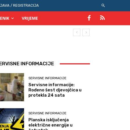
IJAVA / REGISTRACIJA
ENIK
VRIJEME
ERVISNE INFORMACIJE
SERVISNE INFORMACIJE
Servisne informacije:
Rođeno šest djevojčica u
protekla 24 sata
SERVISNE INFORMACIJE
Planska isključenja
električne energije u