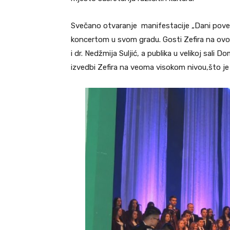
Svečano otvaranje manifestacije „Dani povelj
koncertom u svom gradu. Gosti Zefira na ovo
i dr. Nedžmija Suljić, a publika u velikoj sal
izvedbi Zefira na veoma visokom nivou,što je 