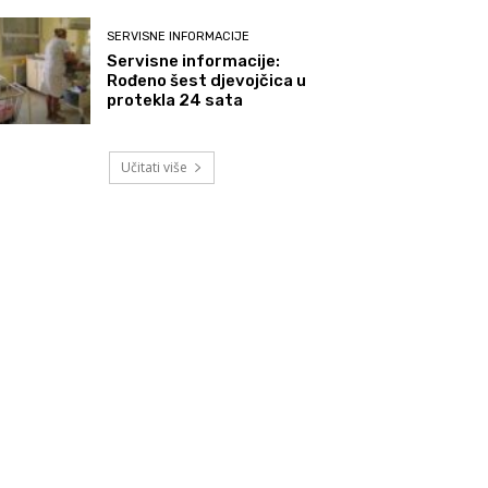
SERVISNE INFORMACIJE
Servisne informacije:
Rođeno šest djevojčica u
protekla 24 sata
Učitati više