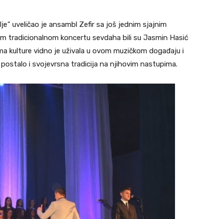
e“ uveličao je ansambl Zefir sa još jednim sjajnim
m tradicionalnom koncertu sevdaha bili su Jasmin Hasić
i Doma kulture vidno je uživala u ovom muzičkom događaju i
postalo i svojevrsna tradicija na njihovim nastupima.