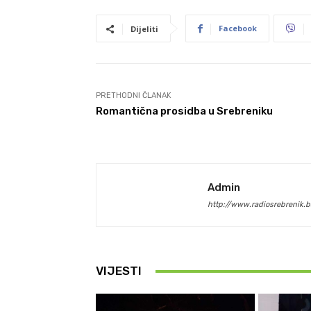
Facebook
Dijeliti
PRETHODNI ČLANAK
Romantična prosidba u Srebreniku
Admin
http://www.radiosrebrenik.b
VIJESTI