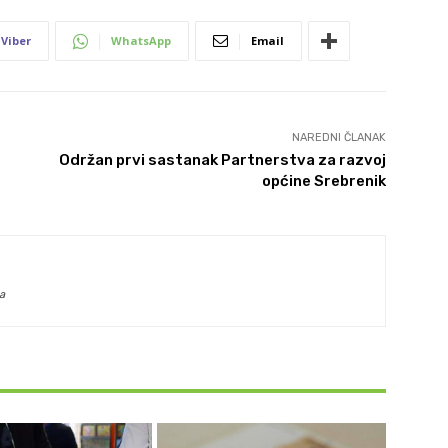
Viber
WhatsApp
Email
NAREDNI ČLANAK
Održan prvi sastanak Partnerstva za razvoj
općine Srebrenik
a