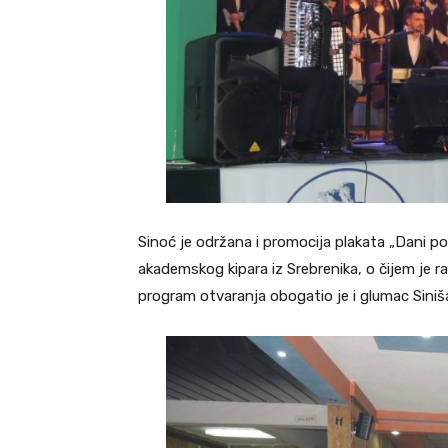
Sinoć je održana i promocija plakata „Dani pov
akademskog kipara iz Srebrenika, o čijem je
program otvaranja obogatio je i glumac Siniš