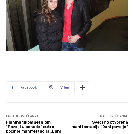
Facebook
Viber
PRETHODNI ČLANAK
NAREDNI ČLANAK
Planinarskom šetnjom
Svečano otvorena
“Povelji u pohode” sutra
manifestacija “Dani povelje”
počinje manifestacija „Dani