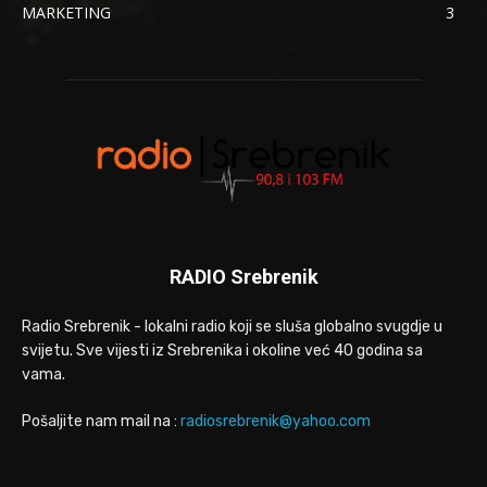
MARKETING
3
RADIO Srebrenik
Radio Srebrenik - lokalni radio koji se sluša globalno svugdje u
svijetu. Sve vijesti iz Srebrenika i okoline već 40 godina sa
vama.
Pošaljite nam mail na :
radiosrebrenik@yahoo.com