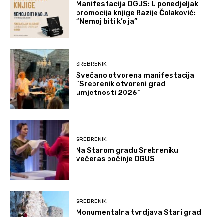
Manifestacija OGUS: U ponedjeljak
promocija knjige Razije Čolaković:
“Nemoj biti k’o ja”
SREBRENIK
Svečano otvorena manifestacija
“Srebrenik otvoreni grad
umjetnosti 2026”
SREBRENIK
Na Starom gradu Srebreniku
večeras počinje OGUS
SREBRENIK
Monumentalna tvrdjava Stari grad