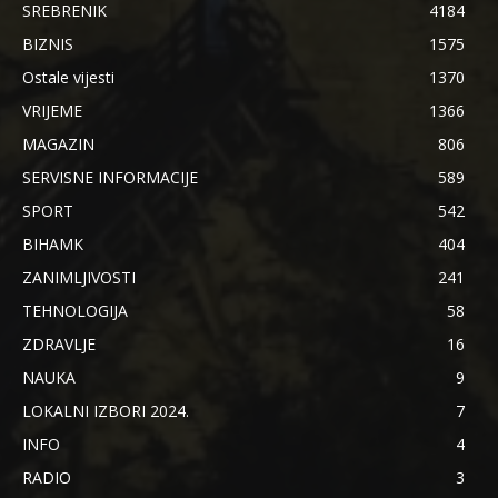
SREBRENIK
4184
BIZNIS
1575
Ostale vijesti
1370
VRIJEME
1366
MAGAZIN
806
SERVISNE INFORMACIJE
589
SPORT
542
BIHAMK
404
ZANIMLJIVOSTI
241
TEHNOLOGIJA
58
ZDRAVLJE
16
NAUKA
9
LOKALNI IZBORI 2024.
7
INFO
4
RADIO
3