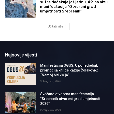
sutra dočekuje još jednu, 49. po nizu
manifestaciju “Otvoreni grad
umjetnosti Srebrenik”
Učitati više
Najnovije vijesti
Manifestacija OGUS: U ponedjeljak
promocija knjige Razije Čolaković:
“Nemoj biti k’o ja”
9 Augusta, 2026
Svečano otvorena manifestacija
“Srebrenik otvoreni grad umjetnosti
2026”
9 Augusta, 2026