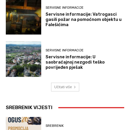
SERVISNE INFORMACIJE
Servisne informacije: Vatrogasci
gasili požar na pomoćnom objektu u
Falešićima
SERVISNE INFORMACIJE
Servisne informacije: U
saobraćajnoj nezgodi teško
povrijeđen pješak
Učitati više
SREBRENIK VIJESTI
SREBRENIK