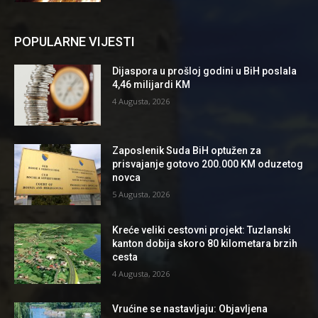
POPULARNE VIJESTI
Dijaspora u prošloj godini u BiH poslala
4,46 milijardi KM
4 Augusta, 2026
Zaposlenik Suda BiH optužen za
prisvajanje gotovo 200.000 KM oduzetog
novca
5 Augusta, 2026
Kreće veliki cestovni projekt: Tuzlanski
kanton dobija skoro 80 kilometara brzih
cesta
4 Augusta, 2026
Vrućine se nastavljaju: Objavljena