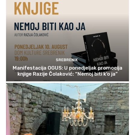
SREBRENIK
Manifestacija OGUS: U ponedjeljak promocija
knjige Razije Čolaković: “Nemoj biti k’o ja”