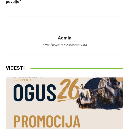
povelje“
Admin
http://www.radiosrebrenik.ba
VIJESTI