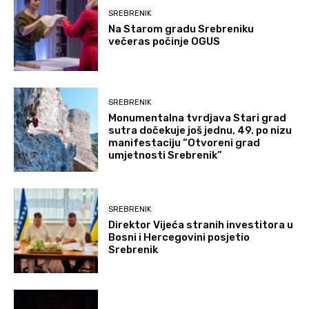
SREBRENIK
Na Starom gradu Srebreniku
večeras počinje OGUS
SREBRENIK
Monumentalna tvrdjava Stari grad
sutra dočekuje još jednu, 49. po nizu
manifestaciju “Otvoreni grad
umjetnosti Srebrenik”
SREBRENIK
Direktor Vijeća stranih investitora u
Bosni i Hercegovini posjetio
Srebrenik