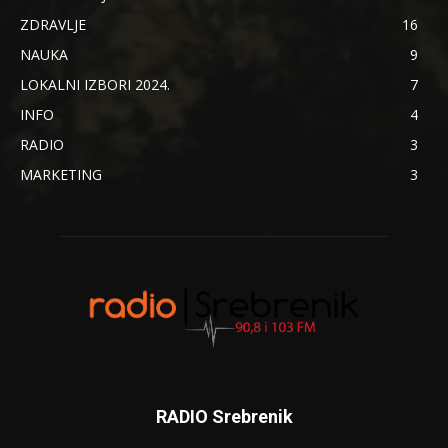
ZDRAVLJE
16
NAUKA
9
LOKALNI IZBORI 2024.
7
INFO
4
RADIO
3
MARKETING
3
RADIO Srebrenik