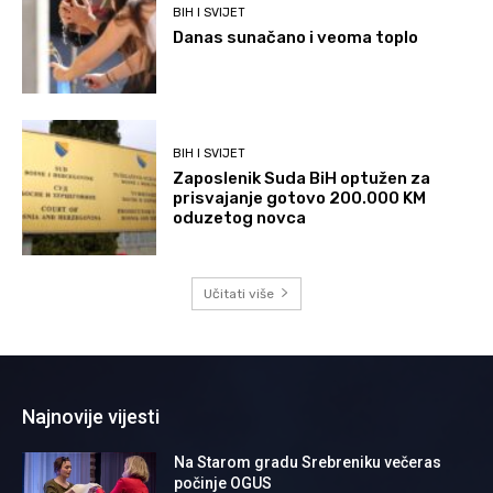
BIH I SVIJET
Danas sunačano i veoma toplo
BIH I SVIJET
Zaposlenik Suda BiH optužen za
prisvajanje gotovo 200.000 KM
oduzetog novca
Učitati više
Najnovije vijesti
Na Starom gradu Srebreniku večeras
počinje OGUS