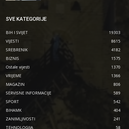
SVE KATEGORIJE
BIH I SVIJET
19303
VIJESTI
8615
SREBRENIK
4182
BIZNIS
1575
Ostale vijesti
1370
VRIJEME
1366
MAGAZIN
806
SERVISNE INFORMACIJE
589
SPORT
542
BIHAMK
404
ZANIMLJIVOSTI
241
TEHNOLOGIJA
58