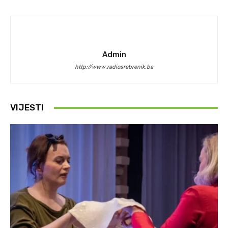
Admin
http://www.radiosrebrenik.ba
VIJESTI