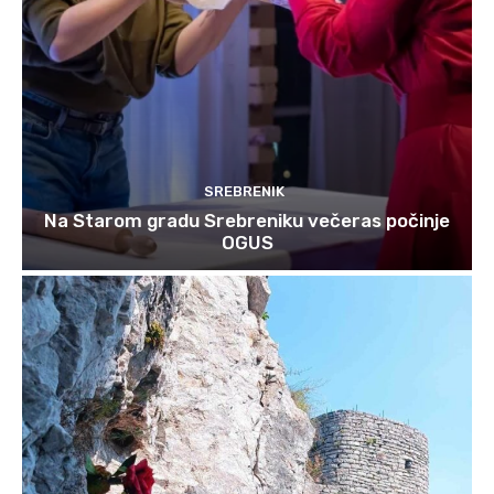
SREBRENIK
Na Starom gradu Srebreniku večeras počinje
OGUS