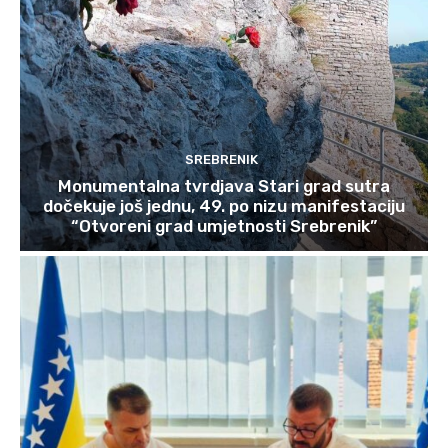
SREBRENIK
Monumentalna tvrdjava Stari grad sutra
dočekuje još jednu, 49. po nizu manifestaciju
“Otvoreni grad umjetnosti Srebrenik”