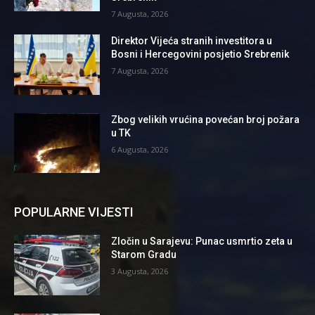
7 Augusta, 2026
Direktor Vijeća stranih investitora u
Bosni i Hercegovini posjetio Srebrenik
7 Augusta, 2026
Zbog velikih vrućina povećan broj požara
u TK
6 Augusta, 2026
POPULARNE VIJESTI
Zločin u Sarajevu: Punac usmrtio zeta u
Starom Gradu
3 Augusta, 2026