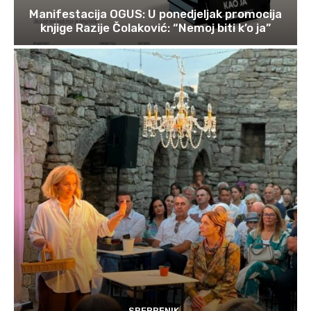
Manifestacija OGUS: U ponedjeljak promocija
knjige Razije Čolaković: “Nemoj biti k’o ja”
SREBRENIK