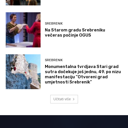
SREBRENIK
Na Starom gradu Srebreniku
večeras počinje OGUS
SREBRENIK
Monumentalna tvrdjava Stari grad
sutra dočekuje još jednu, 49. po nizu
manifestaciju “Otvoreni grad
umjetnosti Srebrenik”
Učitati više