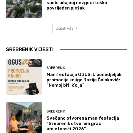
saobraćajnoj nezgodi teško
povrijeđen pješak
Učitati više
SREBRENIK VIJESTI
SREBRENIK
Manifestacija OGUS: U ponedjeljak
promocija knjige Razije Čolaković:
“Nemoj biti k’o ja”
SREBRENIK
Svečano otvorena manifestacija
“Srebrenik otvoreni grad
umjetnosti 2026”