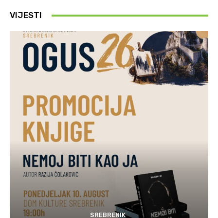
VIJESTI
SREBRENIK