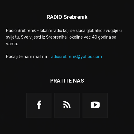
RADIO Srebrenik
Radio Srebrenik - lokalni radio koji se sluša globalno svugdje u
svijetu. Sve vijesti iz Srebrenika i okoline već 40 godina sa
vama.
Pošaljite nam mail na :
radiosrebrenik@yahoo.com
PRATITE NAS