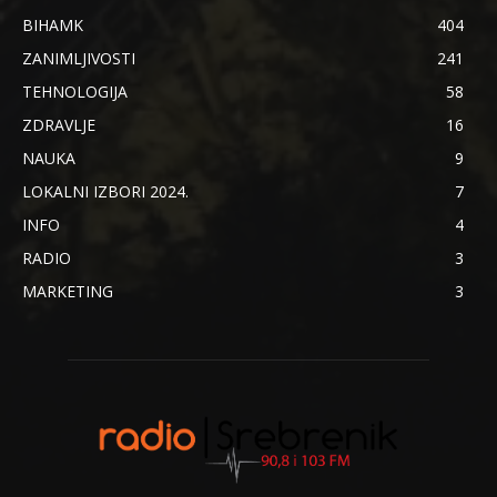
BIHAMK
404
ZANIMLJIVOSTI
241
TEHNOLOGIJA
58
ZDRAVLJE
16
NAUKA
9
LOKALNI IZBORI 2024.
7
INFO
4
RADIO
3
MARKETING
3