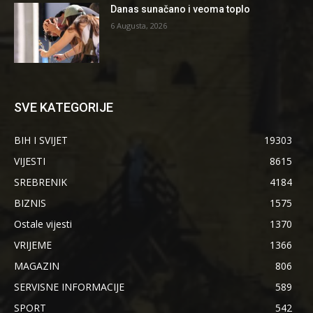
Danas sunačano i veoma toplo
6 Augusta, 2026
SVE KATEGORIJE
BIH I SVIJET
19303
VIJESTI
8615
SREBRENIK
4184
BIZNIS
1575
Ostale vijesti
1370
VRIJEME
1366
MAGAZIN
806
SERVISNE INFORMACIJE
589
SPORT
542