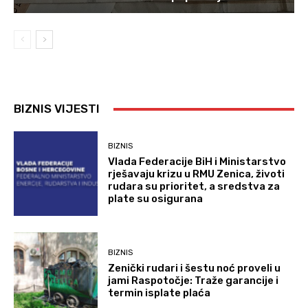
BIZNIS VIJESTI
BIZNIS
Vlada Federacije BiH i Ministarstvo
rješavaju krizu u RMU Zenica, životi
rudara su prioritet, a sredstva za
plate su osigurana
BIZNIS
Zenički rudari i šestu noć proveli u
jami Raspotočje: Traže garancije i
termin isplate plaća