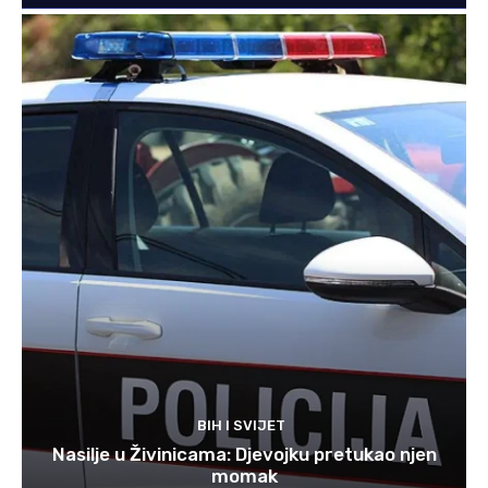
BIH I SVIJET
Nasilje u Živinicama: Djevojku pretukao njen
momak