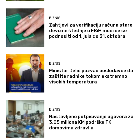
BIZNIS
Zahtjevi za verifikaciju računa stare
devizne štednje u FBiH moći će se
podnositi od 1. jula do 31. oktobra
BIZNIS
Ministar Delić pozvao poslodavce da
zaštite radnike tokom ekstremno
visokih temperatura
BIZNIS
Nastavljeno potpisivanje ugovora za
3,05 miliona KM podrške TK
domovima zdravlja