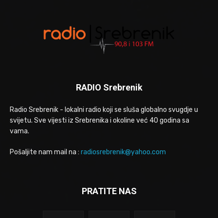
RADIO Srebrenik
Radio Srebrenik - lokalni radio koji se sluša globalno svugdje u
svijetu. Sve vijesti iz Srebrenika i okoline već 40 godina sa
vama.
Pošaljite nam mail na :
radiosrebrenik@yahoo.com
PRATITE NAS