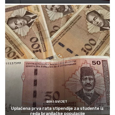
BIH I SVIJET
Uplaćena prva rata stipendije za studente iz
reda branilačke populacije