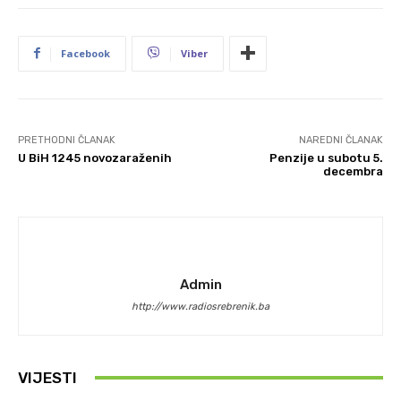
Facebook
Viber
PRETHODNI ČLANAK
NAREDNI ČLANAK
U BiH 1245 novozaraženih
Penzije u subotu 5.
decembra
Admin
http://www.radiosrebrenik.ba
VIJESTI