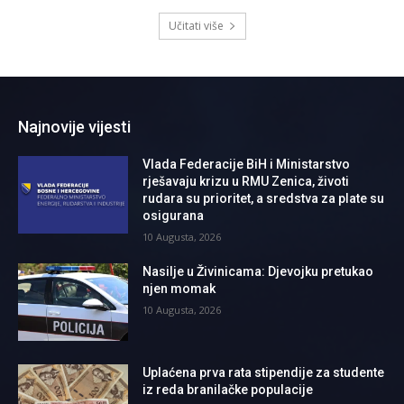
Učitati više
Najnovije vijesti
Vlada Federacije BiH i Ministarstvo
rješavaju krizu u RMU Zenica, životi
rudara su prioritet, a sredstva za plate su
osigurana
10 Augusta, 2026
Nasilje u Živinicama: Djevojku pretukao
njen momak
10 Augusta, 2026
Uplaćena prva rata stipendije za studente
iz reda branilačke populacije