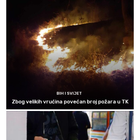
BIH I SVIJET
Zbog velikih vrućina povećan broj požara u TK