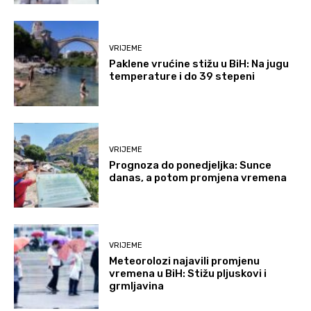
VRIJEME
Paklene vrućine stižu u BiH: Na jugu
temperature i do 39 stepeni
VRIJEME
Prognoza do ponedjeljka: Sunce
danas, a potom promjena vremena
VRIJEME
Meteorolozi najavili promjenu
vremena u BiH: Stižu pljuskovi i
grmljavina