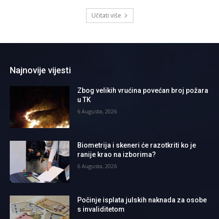
Učitati više
Najnovije vijesti
Zbog velikih vrućina povećan broj požara
u TK
6 Augusta, 2026
Biometrija i skeneri će razotkriti ko je
ranije krao na izborima?
6 Augusta, 2026
Počinje isplata julskih naknada za osobe
s invaliditetom