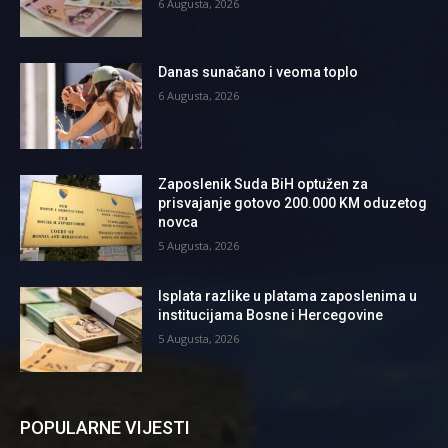
6 Augusta, 2026
Danas sunačano i veoma toplo
6 Augusta, 2026
Zaposlenik Suda BiH optužen za
prisvajanje gotovo 200.000 KM oduzetog
novca
5 Augusta, 2026
Isplata razlike u platama zaposlenima u
institucijama Bosne i Hercegovine
5 Augusta, 2026
POPULARNE VIJESTI