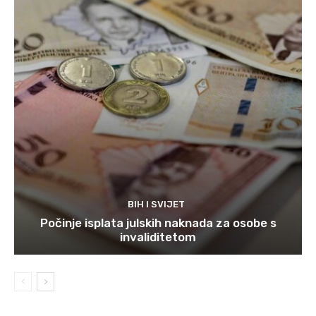
BIH I SVIJET
Počinje isplata julskih naknada za osobe s
invaliditetom