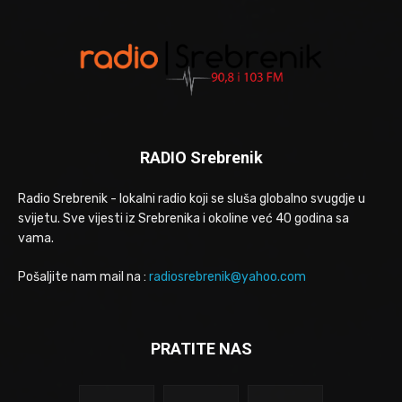
RADIO Srebrenik
Radio Srebrenik - lokalni radio koji se sluša globalno svugdje u
svijetu. Sve vijesti iz Srebrenika i okoline već 40 godina sa
vama.
Pošaljite nam mail na :
radiosrebrenik@yahoo.com
PRATITE NAS