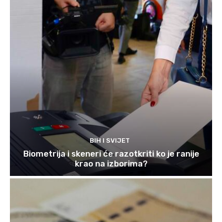
BIH I SVIJET
Biometrija i skeneri će razotkriti ko je ranije
krao na izborima?