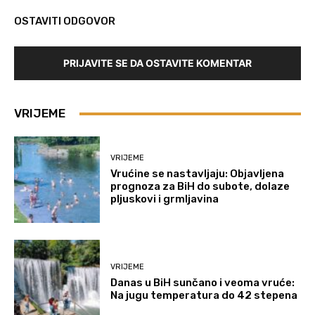
OSTAVITI ODGOVOR
PRIJAVITE SE DA OSTAVITE KOMENTAR
VRIJEME
VRIJEME
Vrućine se nastavljaju: Objavljena
prognoza za BiH do subote, dolaze
pljuskovi i grmljavina
VRIJEME
Danas u BiH sunčano i veoma vruće:
Na jugu temperatura do 42 stepena