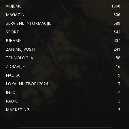
VRIJEME
1366
MAGAZIN
806
SERVISNE INFORMACIJE
589
SPORT
542
BIHAMK
404
ZANIMLJIVOSTI
241
TEHNOLOGIJA
58
ZDRAVLJE
16
NAUKA
9
LOKALNI IZBORI 2024.
7
INFO
4
RADIO
3
MARKETING
3