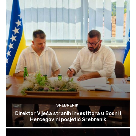
SREBRENIK
Direktor Vijeća stranih investitora u Bosni i
Hercegovini posjetio Srebrenik