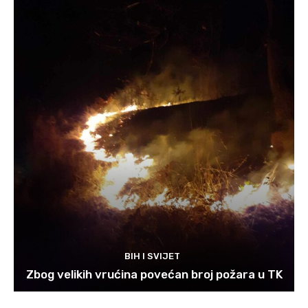
BIH I SVIJET
Zbog velikih vrućina povećan broj požara u TK