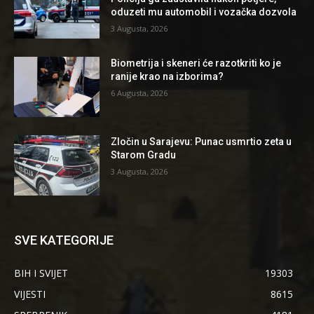
oduzeti mu automobil i vozačka dozvola
3 Augusta, 2026
Biometrija i skeneri će razotkriti ko je
ranije krao na izborima?
6 Augusta, 2026
Zločin u Sarajevu: Punac usmrtio zeta u
Starom Gradu
3 Augusta, 2026
SVE KATEGORIJE
BIH I SVIJET
19303
VIJESTI
8615