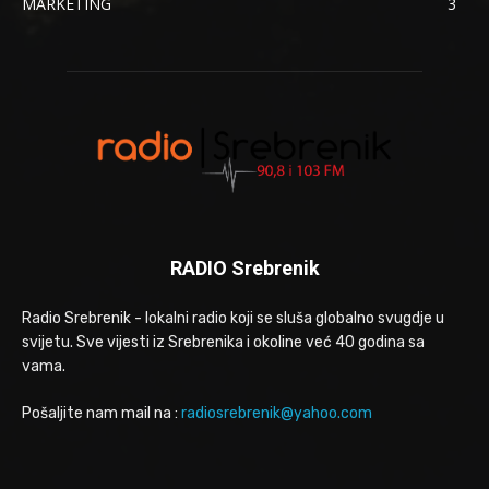
MARKETING
3
RADIO Srebrenik
Radio Srebrenik - lokalni radio koji se sluša globalno svugdje u
svijetu. Sve vijesti iz Srebrenika i okoline već 40 godina sa
vama.
Pošaljite nam mail na :
radiosrebrenik@yahoo.com