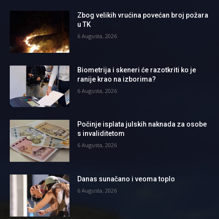
Zbog velikih vrućina povećan broj požara
u TK
6 Augusta, 2026
Biometrija i skeneri će razotkriti ko je
ranije krao na izborima?
6 Augusta, 2026
Počinje isplata julskih naknada za osobe
s invaliditetom
6 Augusta, 2026
Danas sunačano i veoma toplo
6 Augusta, 2026