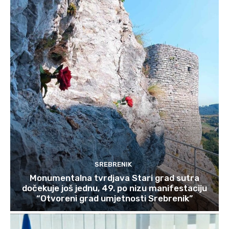
SREBRENIK
Monumentalna tvrdjava Stari grad sutra
dočekuje još jednu, 49. po nizu manifestaciju
“Otvoreni grad umjetnosti Srebrenik”