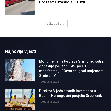
Protest autoškola u Tuzli
Učitati više
Najnovije vijesti
Monumentalna tvrdjava Stari grad sutra
dočekuje još jednu, 49. po nizu
manifestaciju “Otvoreni grad umjetnosti
Srebrenik”
7 Augusta, 2026
Direktor Vijeća stranih investitora u
Bosni i Hercegovini posjetio Srebrenik
7 Augusta, 2026