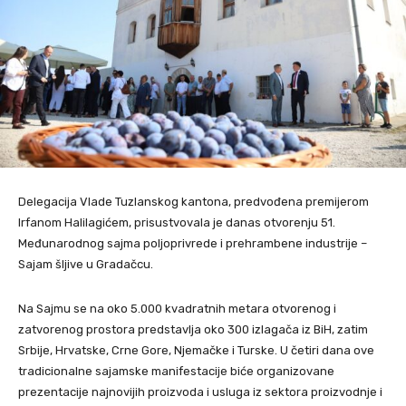
Delegacija Vlade Tuzlanskog kantona, predvođena premijerom
Irfanom Halilagićem, prisustvovala je danas otvorenju 51.
Međunarodnog sajma poljoprivrede i prehrambene industrije –
Sajam šljive u Gradačcu.
Na Sajmu se na oko 5.000 kvadratnih metara otvorenog i
zatvorenog prostora predstavlja oko 300 izlagača iz BiH, zatim
Srbije, Hrvatske, Crne Gore, Njemačke i Turske. U četiri dana ove
tradicionalne sajamske manifestacije biće organizovane
prezentacije najnovijih proizvoda i usluga iz sektora proizvodnje i