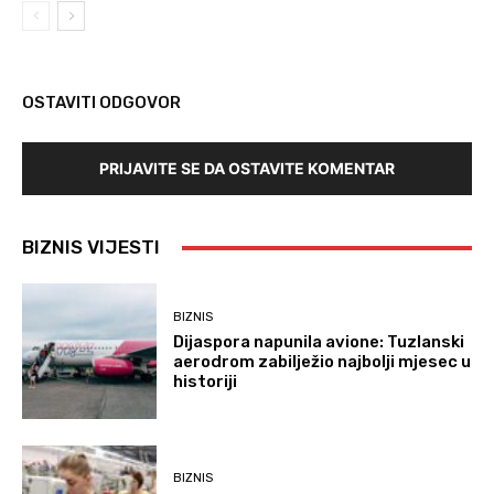
OSTAVITI ODGOVOR
PRIJAVITE SE DA OSTAVITE KOMENTAR
BIZNIS VIJESTI
BIZNIS
Dijaspora napunila avione: Tuzlanski
aerodrom zabilježio najbolji mjesec u
historiji
BIZNIS