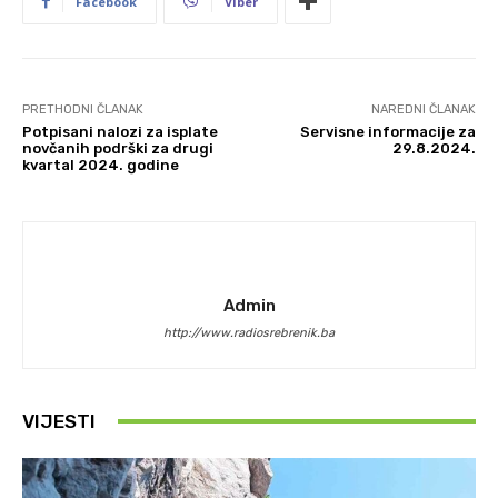
Facebook
Viber
PRETHODNI ČLANAK
NAREDNI ČLANAK
Potpisani nalozi za isplate
Servisne informacije za
novčanih podrški za drugi
29.8.2024.
kvartal 2024. godine
Admin
http://www.radiosrebrenik.ba
VIJESTI