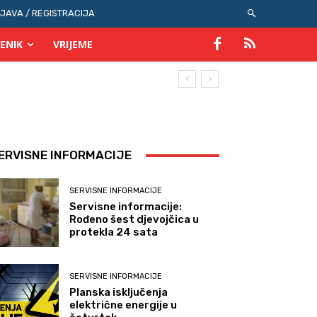
IJAVA / REGISTRACIJA
ENIK
VRIJEME
ERVISNE INFORMACIJE
SERVISNE INFORMACIJE
Servisne informacije:
Rođeno šest djevojčica u
protekla 24 sata
SERVISNE INFORMACIJE
Planska isključenja
električne energije u