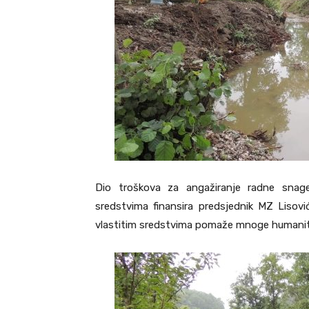
Dio troškova za angažiranje radne snage 
sredstvima finansira predsjednik MZ Lisovići
vlastitim sredstvima pomaže mnoge humanita