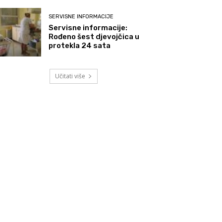
SERVISNE INFORMACIJE
Servisne informacije:
Rođeno šest djevojčica u
protekla 24 sata
Učitati više