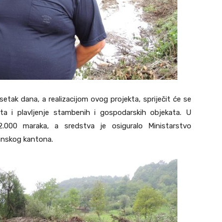
esetak dana, a realizacijom ovog projekta, spriječit će se
rita i plavljenje stambenih i gospodarskih objekata. U
2.000 maraka, a sredstva je osiguralo Ministarstvo
lanskog kantona.