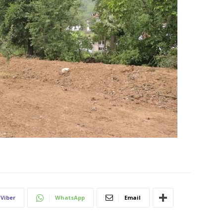
Viber
WhatsApp
Email