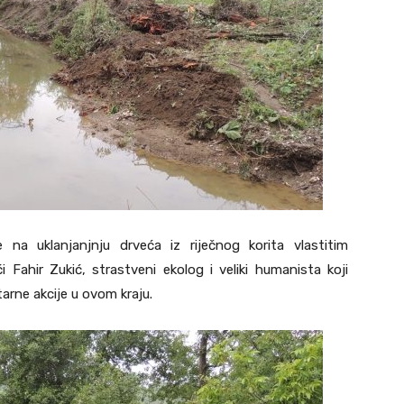
na uklanjanjnju drveća iz riječnog korita vlastitim
 Fahir Zukić, strastveni ekolog i veliki humanista koji
rne akcije u ovom kraju.