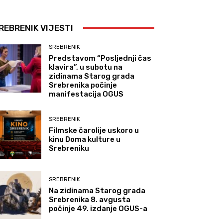
REBRENIK VIJESTI
SREBRENIK
Predstavom “Posljednji čas
klavira”, u subotu na
zidinama Starog grada
Srebrenika počinje
manifestacija OGUS
SREBRENIK
Filmske čarolije uskoro u
kinu Doma kulture u
Srebreniku
SREBRENIK
Na zidinama Starog grada
Srebrenika 8. avgusta
počinje 49. izdanje OGUS-a