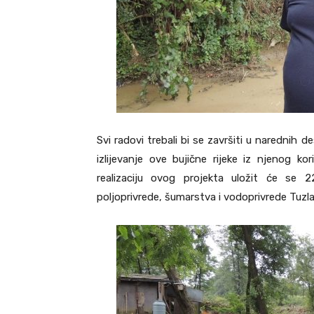
Svi radovi trebali bi se završiti u narednih d
izlijevanje ove bujične rijeke iz njenog ko
realizaciju ovog projekta uložit će se 2
poljoprivrede, šumarstva i vodoprivrede Tuz