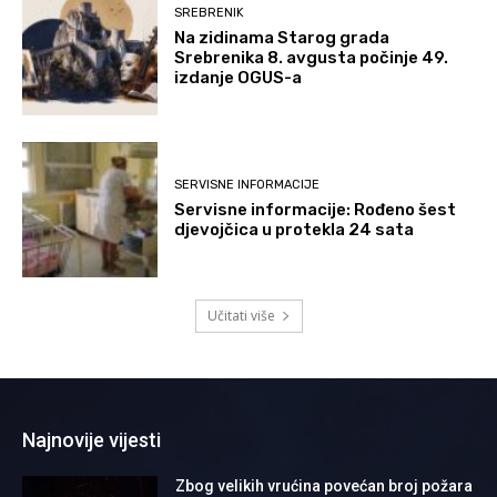
SREBRENIK
Na zidinama Starog grada
Srebrenika 8. avgusta počinje 49.
izdanje OGUS-a
SERVISNE INFORMACIJE
Servisne informacije: Rođeno šest
djevojčica u protekla 24 sata
Učitati više
Najnovije vijesti
Zbog velikih vrućina povećan broj požara