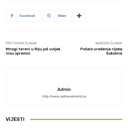
Facebook
Viber
PRETHODNI ČLANAK
NAREDNI ČLANAK
Mnogi tereni u Riju još uvijek
Počelo uređenje rijeke
nisu spremni
Sokoline
Admin
http://www.radiosrebrenik.ba
VIJESTI