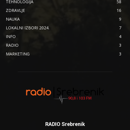
TEHNOLOGIJA
58
ZDRAVLJE
16
NAUKA
9
LOKALNI IZBORI 2024.
7
INFO
4
RADIO
3
MARKETING
3
RADIO Srebrenik