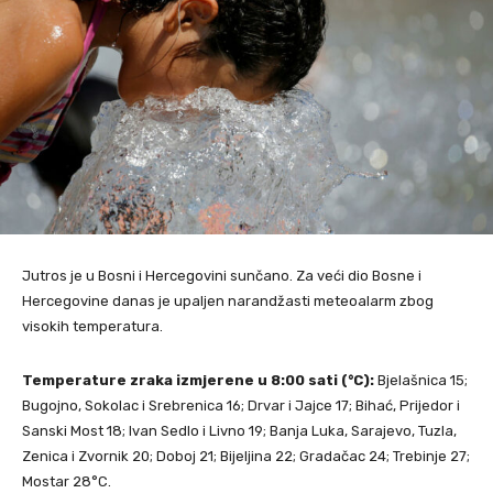
Jutros je u Bosni i Hercegovini sunčano. Za veći dio Bosne i
Hercegovine danas je upaljen narandžasti meteoalarm zbog
visokih temperatura.
Temperature zraka izmjerene u 8:00 sati (°C):
Bjelašnica 15;
Bugojno, Sokolac i Srebrenica 16; Drvar i Jajce 17; Bihać, Prijedor i
Sanski Most 18; Ivan Sedlo i Livno 19; Banja Luka, Sarajevo, Tuzla,
Zenica i Zvornik 20; Doboj 21; Bijeljina 22; Gradačac 24; Trebinje 27;
Mostar 28°C.