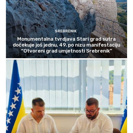
SREBRENIK
Monumentalna tvrdjava Stari grad sutra
dočekuje još jednu, 49. po nizu manifestaciju
“Otvoreni grad umjetnosti Srebrenik”