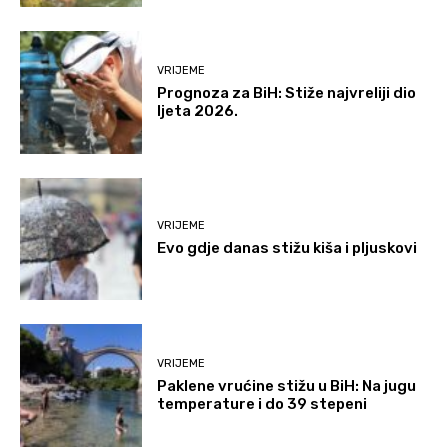
VRIJEME
Prognoza za BiH: Stiže najvreliji dio
ljeta 2026.
VRIJEME
Evo gdje danas stižu kiša i pljuskovi
VRIJEME
Paklene vrućine stižu u BiH: Na jugu
temperature i do 39 stepeni