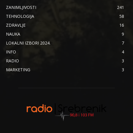
ZANIMLJIVOSTI
241
TEHNOLOGIJA
58
ZDRAVLJE
16
NAUKA
9
LOKALNI IZBORI 2024.
7
INFO
4
RADIO
3
MARKETING
3