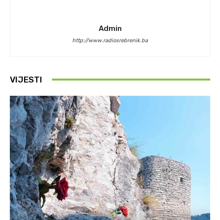
Admin
http://www.radiosrebrenik.ba
VIJESTI