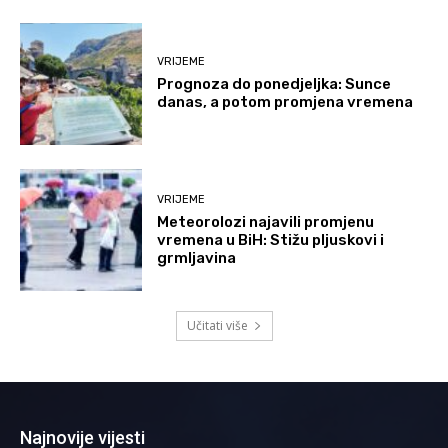
VRIJEME
Prognoza do ponedjeljka: Sunce
danas, a potom promjena vremena
VRIJEME
Meteorolozi najavili promjenu
vremena u BiH: Stižu pljuskovi i
grmljavina
Učitati više
Najnovije vijesti