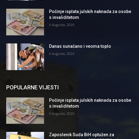
Počinje isplata julskih naknada za osobe
s invaliditetom
6 Augusta, 2026
Danas sunačano i veoma toplo
6 Augusta, 2026
POPULARNE VIJESTI
Počinje isplata julskih naknada za osobe
s invaliditetom
6 Augusta, 2026
Zaposlenik Suda BiH optužen za