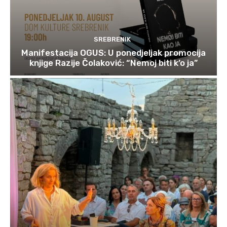
SREBRENIK
Manifestacija OGUS: U ponedjeljak promocija
knjige Razije Čolaković: “Nemoj biti k’o ja”