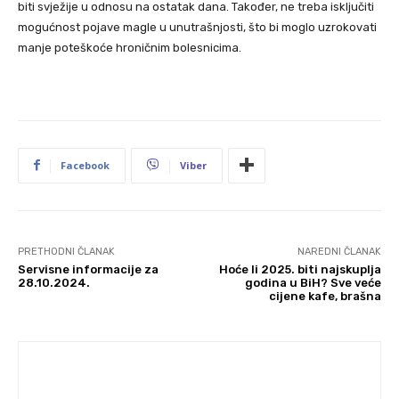
biti svježije u odnosu na ostatak dana. Također, ne treba isključiti
mogućnost pojave magle u unutrašnjosti, što bi moglo uzrokovati
manje poteškoće hroničnim bolesnicima.
Facebook
Viber
PRETHODNI ČLANAK
NAREDNI ČLANAK
Servisne informacije za
Hoće li 2025. biti najskuplja
28.10.2024.
godina u BiH? Sve veće
cijene kafe, brašna