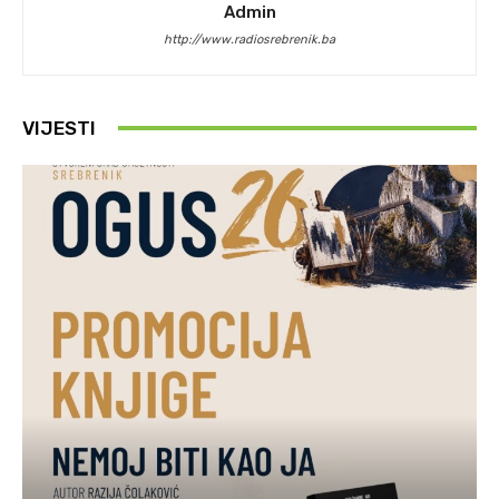
Admin
http://www.radiosrebrenik.ba
VIJESTI