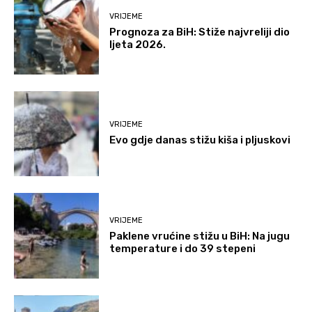
VRIJEME
Prognoza za BiH: Stiže najvreliji dio
ljeta 2026.
VRIJEME
Evo gdje danas stižu kiša i pljuskovi
VRIJEME
Paklene vrućine stižu u BiH: Na jugu
temperature i do 39 stepeni