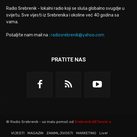
Radio Srebrenik - lokalni radio koji se sluša globalno svugdje u
svijetu. Sve vijesti iz Srebrenika i okoline već 40 godina sa
vama.
Pošaljite nam mail na :
radiosrebrenik@yahoo.com
PRATITE NAS
© Radio Srebrenik - uz malu pomoć od
Srebrenik.NETwork-a
VIJESTI
MAGAZIN
ZANIMLJIVOSTI
MARKETING
Live!