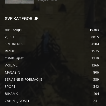
SVE KATEGORIJE
BIH I SVIJET
19303
VIJESTI
8615
SREBRENIK
4184
BIZNIS
1575
Ostale vijesti
1370
VRIJEME
1366
MAGAZIN
806
SERVISNE INFORMACIJE
589
SPORT
542
BIHAMK
404
ZANIMLJIVOSTI
241