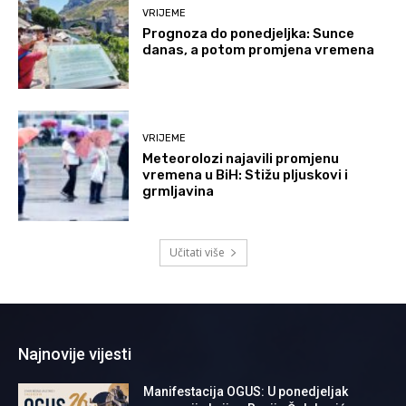
VRIJEME
Prognoza do ponedjeljka: Sunce
danas, a potom promjena vremena
VRIJEME
Meteorolozi najavili promjenu
vremena u BiH: Stižu pljuskovi i
grmljavina
Učitati više
Najnovije vijesti
Manifestacija OGUS: U ponedjeljak