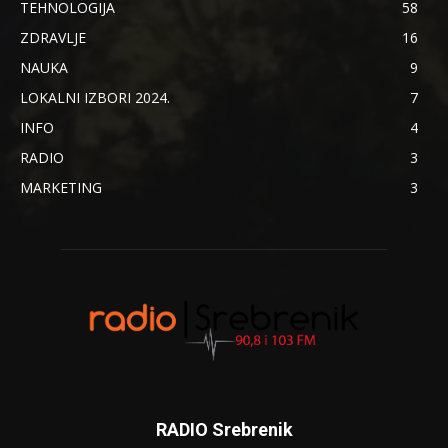
TEHNOLOGIJA
58
ZDRAVLJE
16
NAUKA
9
LOKALNI IZBORI 2024.
7
INFO
4
RADIO
3
MARKETING
3
RADIO Srebrenik