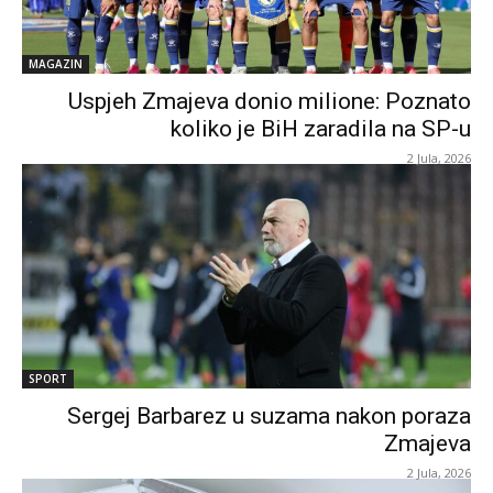
MAGAZIN
Uspjeh Zmajeva donio milione: Poznato
koliko je BiH zaradila na SP-u
2 Jula, 2026
SPORT
Sergej Barbarez u suzama nakon poraza
Zmajeva
2 Jula, 2026