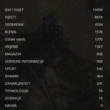
BIH I SVIJET
19306
VIJESTI
8616
SREBRENIK
4184
BIZNIS
1576
Ostale vijesti
1370
VRIJEME
1367
MAGAZIN
806
SERVISNE INFORMACIJE
590
SPORT
542
BIHAMK
404
ZANIMLJIVOSTI
241
TEHNOLOGIJA
58
ZDRAVLJE
16
NAUKA
9