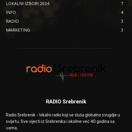
LOKALNI IZBORI 2024.
7
INFO
4
RADIO
3
MARKETING
3
RADIO Srebrenik
Radio Srebrenik - lokalni radio koji se sluša globalno svugdje u
svijetu. Sve vijesti iz Srebrenika i okoline već 40 godina sa
vama.