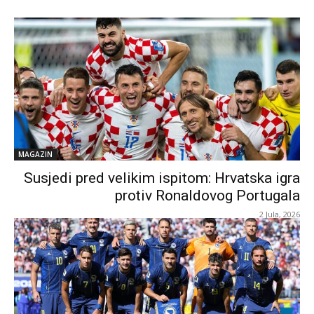
MAGAZIN
Susjedi pred velikim ispitom: Hrvatska igra
protiv Ronaldovog Portugala
2 Jula, 2026