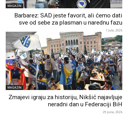
MAGAZIN
Barbarez: SAD jeste favorit, ali ćemo dati
sve od sebe za plasman u narednu fazu
1 Jula, 2026
MAGAZIN
Zmajevi igraju za historiju, Nikšić najavljuje
neradni dan u Federaciji BiH
29 Juna, 2026