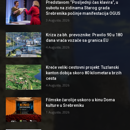
Predstavom “Posljednji čas klavira”, u
subotu na zidinama Starog grada
Srebrenika počinje manifestacija OGUS
3 Augusta, 2026
Kriza za bh. prevoznike: Pravilo 90 u 180
dana vraća vozače sa granica EU
4 Augusta, 2026
Kreće veliki cestovni projekt: Tuzlanski
kanton dobija skoro 80 kilometara brzih
cesta
4 Augusta, 2026
Filmske čarolije uskoro u kinu Doma
kulture u Srebreniku
1 Augusta, 2026