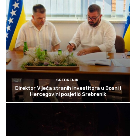
SREBRENIK
Direktor Vijeća stranih investitora u Bosni i
Hercegovini posjetio Srebrenik