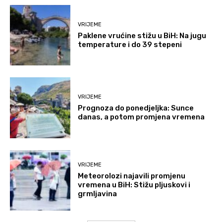
VRIJEME
Paklene vrućine stižu u BiH: Na jugu
temperature i do 39 stepeni
VRIJEME
Prognoza do ponedjeljka: Sunce
danas, a potom promjena vremena
VRIJEME
Meteorolozi najavili promjenu
vremena u BiH: Stižu pljuskovi i
grmljavina