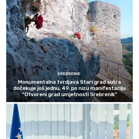
SREBRENIK
Monumentalna tvrdjava Stari grad sutra
dočekuje još jednu, 49. po nizu manifestaciju
“Otvoreni grad umjetnosti Srebrenik”