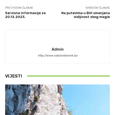
PRETHODNI ČLANAK
NAREDNI ČLANAK
Servisne informacije za
Na putevima u BiH smanjena
20.12.2023.
vidljivost zbog magle
Admin
http://www.radiosrebrenik.ba
VIJESTI