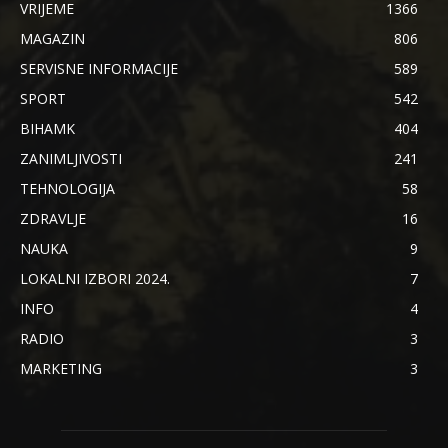
VRIJEME
1366
MAGAZIN
806
SERVISNE INFORMACIJE
589
SPORT
542
BIHAMK
404
ZANIMLJIVOSTI
241
TEHNOLOGIJA
58
ZDRAVLJE
16
NAUKA
9
LOKALNI IZBORI 2024.
7
INFO
4
RADIO
3
MARKETING
3