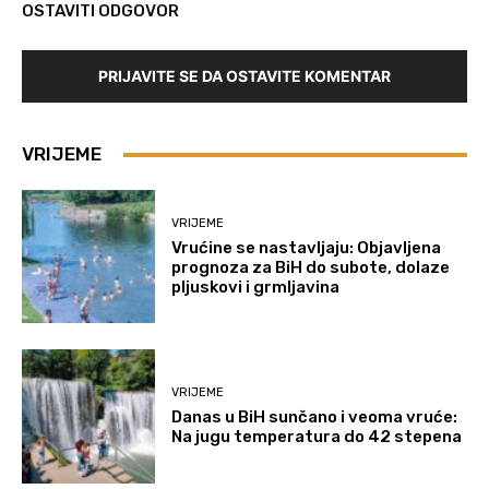
OSTAVITI ODGOVOR
PRIJAVITE SE DA OSTAVITE KOMENTAR
VRIJEME
VRIJEME
Vrućine se nastavljaju: Objavljena
prognoza za BiH do subote, dolaze
pljuskovi i grmljavina
VRIJEME
Danas u BiH sunčano i veoma vruće:
Na jugu temperatura do 42 stepena