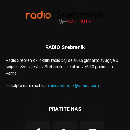
RADIO Srebrenik
Radio Srebrenik - lokalni radio koji se sluša globalno svugdje u
svijetu. Sve vijesti iz Srebrenika i okoline već 40 godina sa
vama.
Pošaljite nam mail na :
radiosrebrenik@yahoo.com
PRATITE NAS