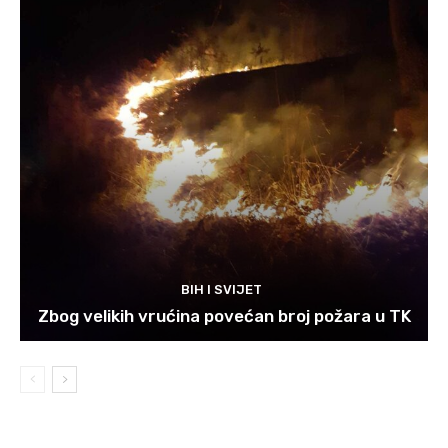
BIH I SVIJET
Zbog velikih vrućina povećan broj požara u TK