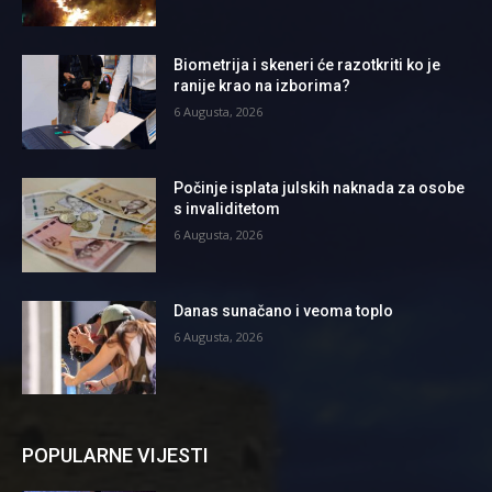
Biometrija i skeneri će razotkriti ko je
ranije krao na izborima?
6 Augusta, 2026
Počinje isplata julskih naknada za osobe
s invaliditetom
6 Augusta, 2026
Danas sunačano i veoma toplo
6 Augusta, 2026
POPULARNE VIJESTI