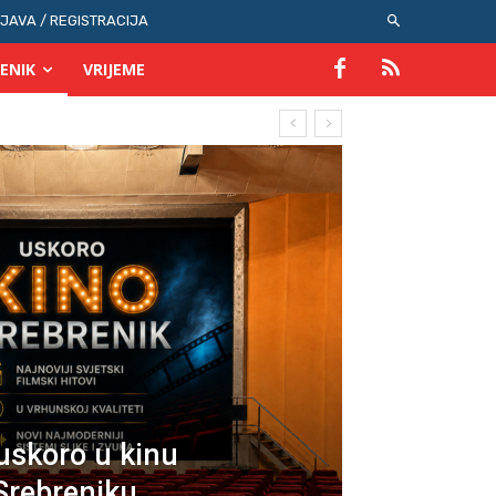
IJAVA / REGISTRACIJA
ENIK
VRIJEME
 uskoro u kinu
Srebreniku