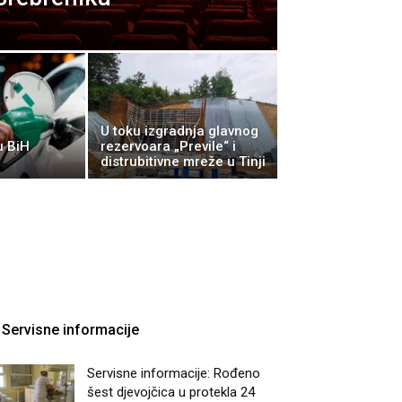
U toku izgradnja glavnog
u BiH
rezervoara „Previle“ i
distrubitivne mreže u Tinji
Servisne informacije
Servisne informacije: Rođeno
šest djevojčica u protekla 24