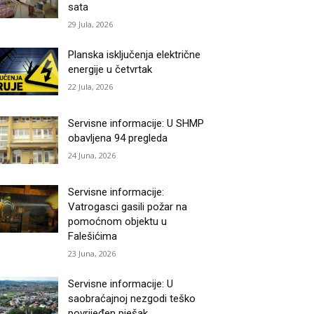
sata
29 Jula, 2026
Planska isključenja električne
energije u četvrtak
22 Jula, 2026
Servisne informacije: U SHMP
obavljena 94 pregleda
24 Juna, 2026
Servisne informacije:
Vatrogasci gasili požar na
pomoćnom objektu u
Falešićima
23 Juna, 2026
Servisne informacije: U
saobraćajnoj nezgodi teško
povrijeđen pješak