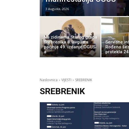
3 Augusta, 2026
Na zidinama Starog grada
Srebrenika 8. avgusta
Servisne in
počinje 49. izdanje OGUS-
Rođeno šest
a
protekla 24
Naslovnica
VIJESTI
SREBRENIK
SREBRENIK