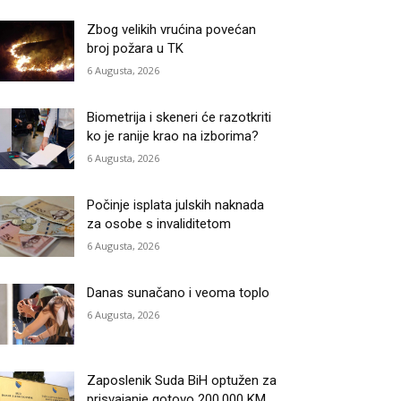
Zbog velikih vrućina povećan
broj požara u TK
6 Augusta, 2026
Biometrija i skeneri će razotkriti
ko je ranije krao na izborima?
6 Augusta, 2026
Počinje isplata julskih naknada
za osobe s invaliditetom
6 Augusta, 2026
Danas sunačano i veoma toplo
6 Augusta, 2026
Zaposlenik Suda BiH optužen za
prisvajanje gotovo 200.000 KM