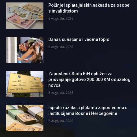
Počinje isplata julskih naknada za osobe
s invaliditetom
6 Augusta, 2026
Danas sunačano i veoma toplo
6 Augusta, 2026
Zaposlenik Suda BiH optužen za
prisvajanje gotovo 200.000 KM oduzetog
novca
5 Augusta, 2026
Isplata razlike u platama zaposlenima u
institucijama Bosne i Hercegovine
5 Augusta, 2026