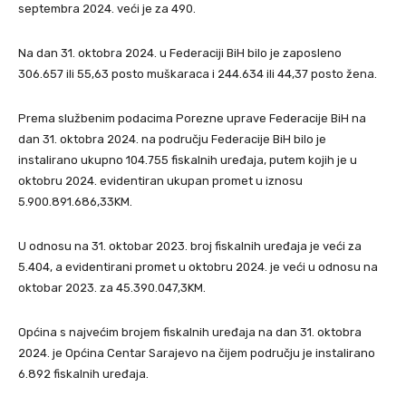
septembra 2024. veći je za 490.
Na dan 31. oktobra 2024. u Federaciji BiH bilo je zaposleno
306.657 ili 55,63 posto muškaraca i 244.634 ili 44,37 posto žena.
Prema službenim podacima Porezne uprave Federacije BiH na
dan 31. oktobra 2024. na području Federacije BiH bilo je
instalirano ukupno 104.755 fiskalnih uređaja, putem kojih je u
oktobru 2024. evidentiran ukupan promet u iznosu
5.900.891.686,33KM.
U odnosu na 31. oktobar 2023. broj fiskalnih uređaja je veći za
5.404, a evidentirani promet u oktobru 2024. je veći u odnosu na
oktobar 2023. za 45.390.047,3KM.
Općina s najvećim brojem fiskalnih uređaja na dan 31. oktobra
2024. je Općina Centar Sarajevo na čijem području je instalirano
6.892 fiskalnih uređaja.