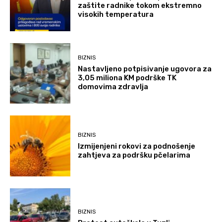
zaštite radnike tokom ekstremno
visokih temperatura
BIZNIS
Nastavljeno potpisivanje ugovora za
3,05 miliona KM podrške TK
domovima zdravlja
BIZNIS
Izmijenjeni rokovi za podnošenje
zahtjeva za podršku pčelarima
BIZNIS