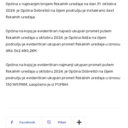
Općina s najmanjim brojem fiskalnih uređaja na dan 31. oktobra
2024. je Općina Dobretići na čijem području je instalirano šest
fiskalnih uređaja.
Općina na kojoj je evidentiran najveći ukupan promet putem
fiskalnih uređaja u oktobru 2024. je Općina Ilidža na čijem
području je evidentiran ukupan promet fiskalnih uređaja u iznosu
486.362.480,2KM.
Općina na kojoj je evidentiran najmanji ukupan promet putem
fiskalnih uređaja u oktobru 2024. je Općina Dobretići na čijem
području je evidentiran ukupan promet fiskalnih uređaja u iznosu
130.149,19KM, saopćeno je iz PUFBiH.
Facebook
Viber