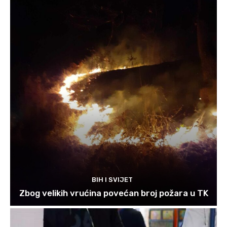
BIH I SVIJET
Zbog velikih vrućina povećan broj požara u TK