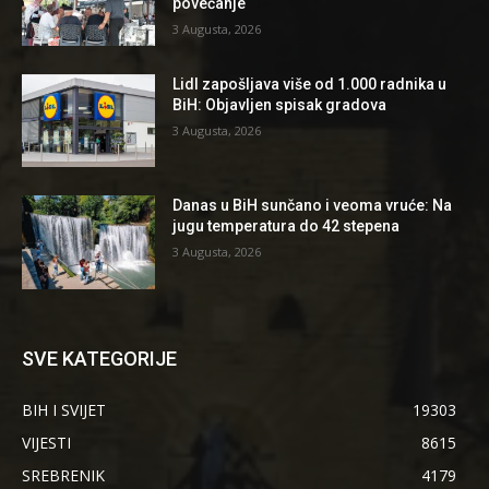
povećanje
3 Augusta, 2026
Lidl zapošljava više od 1.000 radnika u
BiH: Objavljen spisak gradova
3 Augusta, 2026
Danas u BiH sunčano i veoma vruće: Na
jugu temperatura do 42 stepena
3 Augusta, 2026
SVE KATEGORIJE
BIH I SVIJET
19303
VIJESTI
8615
SREBRENIK
4179