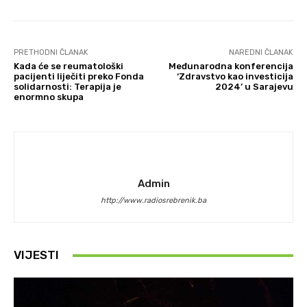
PRETHODNI ČLANAK
NAREDNI ČLANAK
Kada će se reumatološki
Međunarodna konferencija
pacijenti liječiti preko Fonda
‘Zdravstvo kao investicija
solidarnosti: Terapija je
2024’ u Sarajevu
enormno skupa
Admin
http://www.radiosrebrenik.ba
VIJESTI