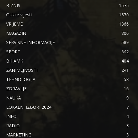
BIZNIS
1575
Ostale vijesti
1370
VRIJEME
1366
MAGAZIN
806
SERVISNE INFORMACIJE
589
SPORT
542
BIHAMK
404
ZANIMLJIVOSTI
241
TEHNOLOGIJA
58
ZDRAVLJE
16
NAUKA
9
LOKALNI IZBORI 2024.
7
INFO
4
RADIO
3
MARKETING
3