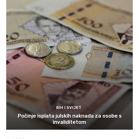
BIH I SVIJET
Počinje isplata julskih naknada za osobe s
invaliditetom