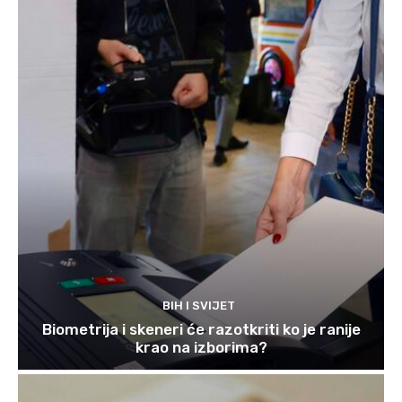
BIH I SVIJET
Biometrija i skeneri će razotkriti ko je ranije
krao na izborima?