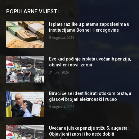
POPULARNE VIJESTI
Isplata razlike u platama zaposlenima u
institucijama Bosne i Hercegovine
5 Augusta, 2026
Evo kad počinje isplata uvećanih penzija,
objavljeni novi iznosi
31 Jula, 2026
Birači će se identificirati otiskom prsta, a
glasovi brojati elektronski i ručno
5 Augusta, 2026
Uvećane julske penzije stižu 5. augusta:
Objavljeni iznosi i ko neće dobiti