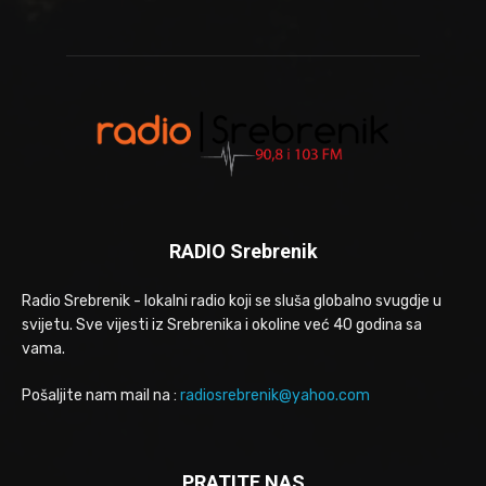
RADIO Srebrenik
Radio Srebrenik - lokalni radio koji se sluša globalno svugdje u
svijetu. Sve vijesti iz Srebrenika i okoline već 40 godina sa
vama.
Pošaljite nam mail na :
radiosrebrenik@yahoo.com
PRATITE NAS