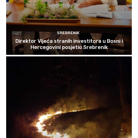
SREBRENIK
Direktor Vijeća stranih investitora u Bosni i
Hercegovini posjetio Srebrenik