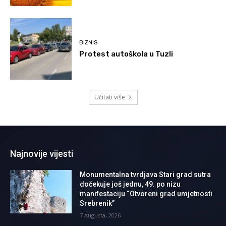
BIZNIS
Protest autoškola u Tuzli
Učitati više
Najnovije vijesti
Monumentalna tvrdjava Stari grad sutra
dočekuje još jednu, 49. po nizu
manifestaciju “Otvoreni grad umjetnosti
Srebrenik”
7 Augusta, 2026