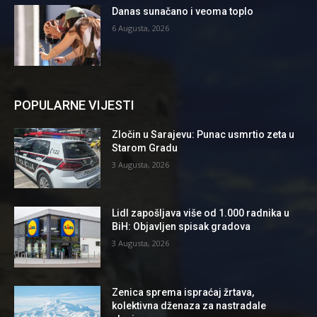
Danas sunačano i veoma toplo
6 Augusta, 2026
POPULARNE VIJESTI
Zločin u Sarajevu: Punac usmrtio zeta u
Starom Gradu
3 Augusta, 2026
Lidl zapošljava više od 1.000 radnika u
BiH: Objavljen spisak gradova
3 Augusta, 2026
Zenica sprema ispraćaj žrtava,
kolektivna dženaza za nastradale