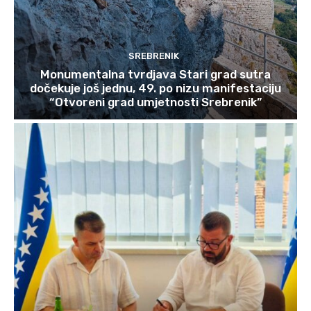
SREBRENIK
Monumentalna tvrdjava Stari grad sutra
dočekuje još jednu, 49. po nizu manifestaciju
“Otvoreni grad umjetnosti Srebrenik”