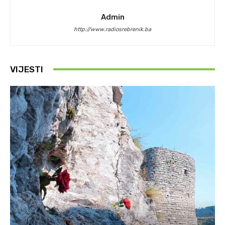
Admin
http://www.radiosrebrenik.ba
VIJESTI