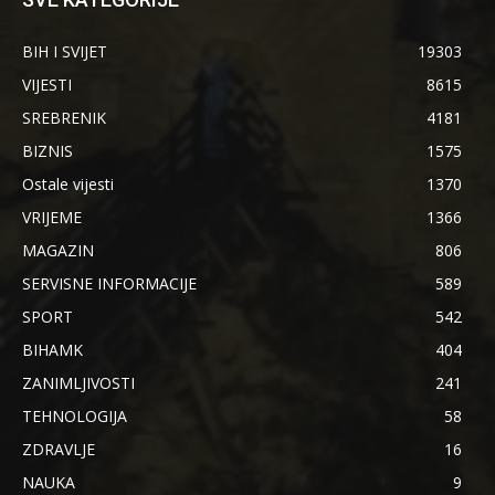
BIH I SVIJET
19303
VIJESTI
8615
SREBRENIK
4181
BIZNIS
1575
Ostale vijesti
1370
VRIJEME
1366
MAGAZIN
806
SERVISNE INFORMACIJE
589
SPORT
542
BIHAMK
404
ZANIMLJIVOSTI
241
TEHNOLOGIJA
58
ZDRAVLJE
16
NAUKA
9