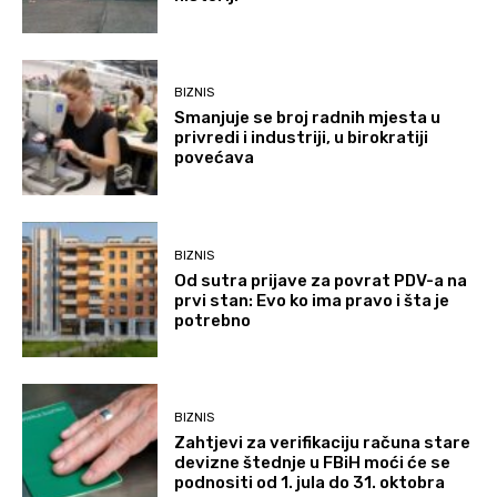
BIZNIS
Smanjuje se broj radnih mjesta u
privredi i industriji, u birokratiji
povećava
BIZNIS
Od sutra prijave za povrat PDV-a na
prvi stan: Evo ko ima pravo i šta je
potrebno
BIZNIS
Zahtjevi za verifikaciju računa stare
devizne štednje u FBiH moći će se
podnositi od 1. jula do 31. oktobra