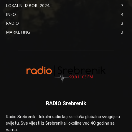
LOKALNI IZBORI 2024.
7
INFO
4
RADIO
3
MARKETING
3
RADIO Srebrenik
Radio Srebrenik - lokalni radio koji se sluša globalno svugdje u
svijetu. Sve vijesti iz Srebrenika i okoline već 40 godina sa
vama.