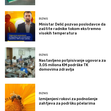
BIZNIS
Ministar Delić pozvao poslodavce da
zaštite radnike tokom ekstremno
visokih temperatura
BIZNIS
Nastavljeno potpisivanje ugovora za
3,05 miliona KM podrške TK
domovima zdravlja
BIZNIS
Izmijenjeni rokovi za podnošenje
zahtjeva za podršku pčelarima