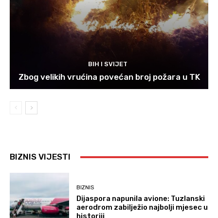
BIH I SVIJET
Zbog velikih vrućina povećan broj požara u TK
BIZNIS VIJESTI
BIZNIS
Dijaspora napunila avione: Tuzlanski
aerodrom zabilježio najbolji mjesec u
historiji