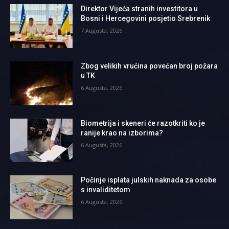
Direktor Vijeća stranih investitora u
Bosni i Hercegovini posjetio Srebrenik
7 Augusta, 2026
Zbog velikih vrućina povećan broj požara
u TK
6 Augusta, 2026
Biometrija i skeneri će razotkriti ko je
ranije krao na izborima?
6 Augusta, 2026
Počinje isplata julskih naknada za osobe
s invaliditetom
6 Augusta, 2026