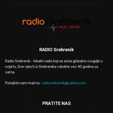
RADIO Srebrenik
Radio Srebrenik - lokalni radio koji se sluša globalno svugdje u
svijetu. Sve vijesti iz Srebrenika i okoline već 40 godina sa
vama.
Pošaljite nam mail na :
radiosrebrenik@yahoo.com
PRATITE NAS