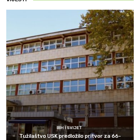
BIH I SVIJET
Tužilaštvo USK predložilo pritvor za 66-