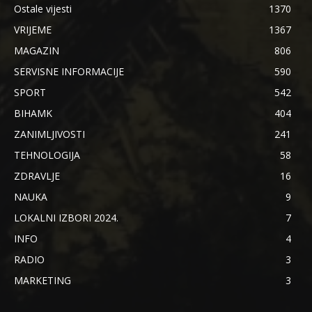
Ostale vijesti
1370
VRIJEME
1367
MAGAZIN
806
SERVISNE INFORMACIJE
590
SPORT
542
BIHAMK
404
ZANIMLJIVOSTI
241
TEHNOLOGIJA
58
ZDRAVLJE
16
NAUKA
9
LOKALNI IZBORI 2024.
7
INFO
4
RADIO
3
MARKETING
3