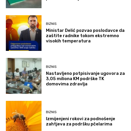
BIZNIS
Ministar Delić pozvao poslodavce da
zaštite radnike tokom ekstremno
visokih temperatura
BIZNIS
Nastavljeno potpisivanje ugovora za
3,05 miliona KM podrške TK
domovima zdravlja
BIZNIS
Izmijenjeni rokovi za podnošenje
zahtjeva za podršku pčelarima