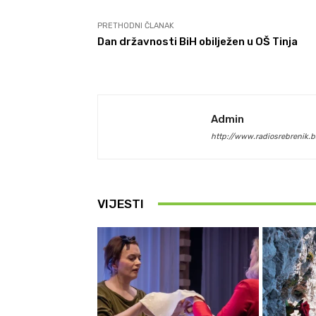
PRETHODNI ČLANAK
Dan državnosti BiH obilježen u OŠ Tinja
Admin
http://www.radiosrebrenik.b
VIJESTI