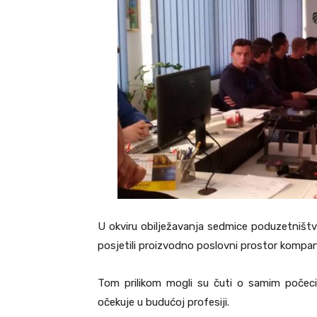
U okviru obilježavanja sedmice poduzetništv
posjetili proizvodno poslovni prostor kompan
Tom prilikom mogli su čuti o samim počec
očekuje u budućoj profesiji.