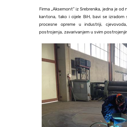
Firma „Aksemont“ iz Srebrenika, jedna je od n
kantona, tako i cijele BiH, bavi se izradom
procesne opreme u industriji, cjevovod
postrojenja, zavarivanjem u svim postrojenj