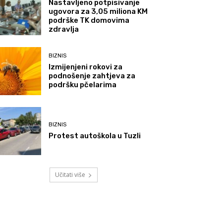
Nastavljeno potpisivanje
ugovora za 3,05 miliona KM
podrške TK domovima
zdravlja
BIZNIS
Izmijenjeni rokovi za
podnošenje zahtjeva za
podršku pčelarima
BIZNIS
Protest autoškola u Tuzli
Učitati više