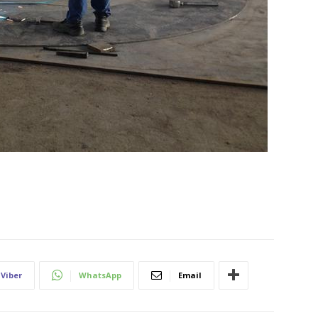
Viber
WhatsApp
Email