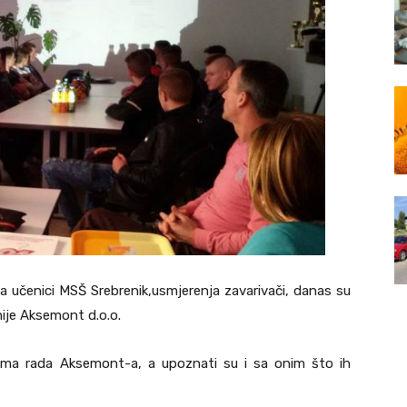
a učenici MSŠ Srebrenik,usmjerenja zavarivači, danas su
ije Aksemont d.o.o.
ima rada Aksemont-a, a upoznati su i sa onim što ih