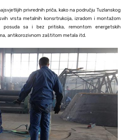
ajsvjetlijih privrednih priča, kako na području Tuzlanskog
 svih vrsta metalnih konsrtrukcija, izradom i montažom
a, posuda sa i bez pritiska, remontom energetskih
ima, antikorozivnom zaštitom metala itd.